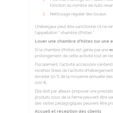
fonction du nombre de nuits rése
Nettoyage régulier des locaux.
L'hébergeur peut être sanctionné s'il ne remp
l'appellation " chambre d'hôtes ".
Louer une chambre d'hôtes sur une ex
Si la chambre d'hôtes est gérée par une
e
prolongement de cette activité tout en re
Fiscalement, l'activité accessoire s'enten
recettes tirées de l'activité d'hébergement
excéder
50 %
de la moyenne annuelle des re
000 €
.
Elle doit par ailleurs proposer une prestat
produits issus de la ferme peuvent être serv
des visites pédagogiques peuvent être prop
Accueil et réception des clients