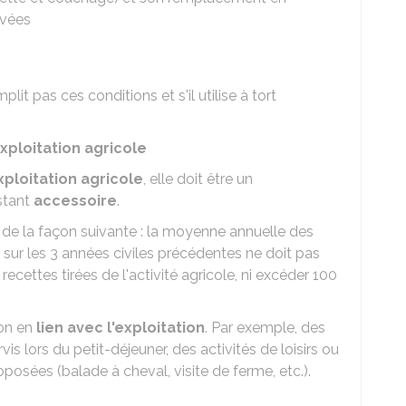
rvées
lit pas ces conditions et s'il utilise à tort
ploitation agricole
xploitation agricole
, elle doit être un
stant
accessoire
.
d de la façon suivante : la moyenne annuelle des
 sur les 3 années civiles précédentes ne doit pas
cettes tirées de l'activité agricole, ni excéder
100
ion en
lien avec l'exploitation
. Par exemple, des
is lors du petit-déjeuner, des activités de loisirs ou
osées (balade à cheval, visite de ferme, etc.).