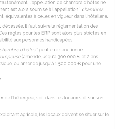
imultanément, l'appellation de chambre d'hôtes ne
ement est alors soumise à l'appellation "
chambres
nt, équivalentes à celles en vigueur dans l'hôtellerie.
t dépassée, il faut suivre la réglementation des
 Ces
règles pour les ERP sont alors plus strictes en
ssibilité aux personnes handicapées.
chambre d'hôtes
" peut être sanctionné
trompeuse
(amende jusqu'à
300 000 €
et 2 ans
sique, ou amende jusqu'à
1 500 000 €
pour une
?
on
de l'hébergeur, soit dans les locaux soit sur son
ploitant agricole, les locaux doivent se situer sur le