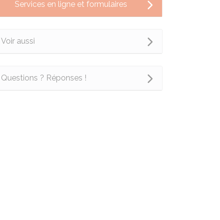
Services en ligne et formulaires
Voir aussi
Questions ? Réponses !