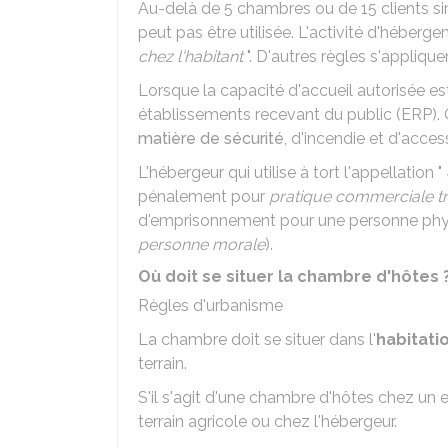
Au-delà de 5 chambres ou de 15 clients s
peut pas être utilisée. L'activité d'héberg
chez l'habitant
". D'autres règles s'applique
Lorsque la capacité d'accueil autorisée es
établissements recevant du public (ERP).
matière de sécurité
, d'incendie et d'acce
L'hébergeur qui utilise à tort l'appellation "
pénalement pour
pratique commerciale 
d'emprisonnement pour une personne phy
personne morale
).
Où doit se situer la chambre d'hôtes 
Règles d'urbanisme
La chambre doit se situer dans l'
habitati
terrain.
S'il s'agit d'une chambre d'hôtes chez un ex
terrain agricole ou chez l'hébergeur.