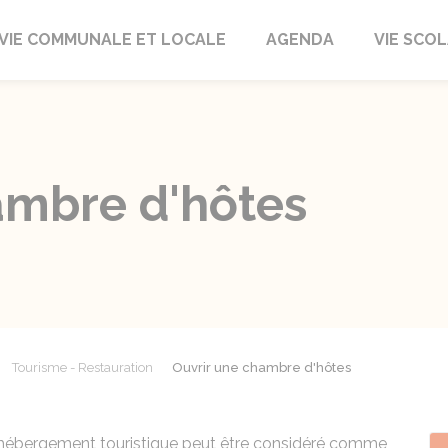
autrait
VIE COMMUNALE ET LOCALE
AGENDA
VIE SCOL
ambre d'hôtes
Tourisme - Restauration
Ouvrir une chambre d'hôtes
hébergement touristique peut être considéré comme