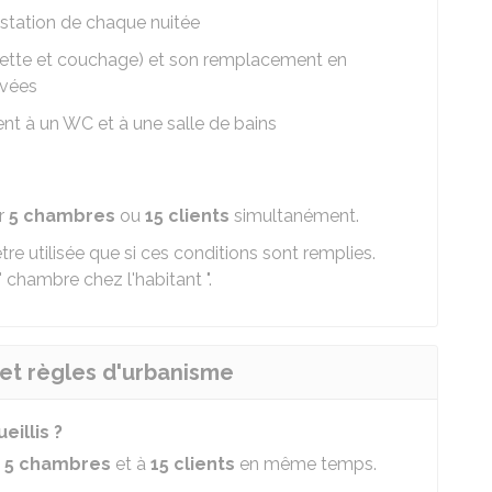
estation de chaque nuitée
ilette et couchage) et son remplacement en
rvées
nt à un WC et à une salle de bains
er
5 chambres
ou
15 clients
simultanément.
tre utilisée que si ces conditions sont remplies.
 " chambre chez l'habitant ".
 et règles d'urbanisme
illis ?
à
5 chambres
et à
15 clients
en même temps.