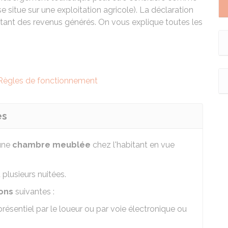
e situe sur une exploitation agricole). La déclaration
ontant des revenus générés. On vous explique toutes les
Règles de fonctionnement
es
une
chambre meublée
chez l'habitant en vue
plusieurs nuitées.
ons
suivantes :
présentiel par le loueur ou par voie électronique ou