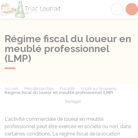
Triac-Lautrait
Acc
Régime fiscal du loueur en
meublé professionnel
(LMP)
Accueil
Mes démarches
Fiscalité
Impôt sur le revenu
Régime fiscal du loueur en meublé professionnel (LMP)
Partager
Partager sur Facebook
Partager sur X - Twit
Partager sur
Par
L'activité commerciale de loueur en meublé
professionnel peut être exercée en société ou non, dans
certaines conditions. Le régime fiscal de la location