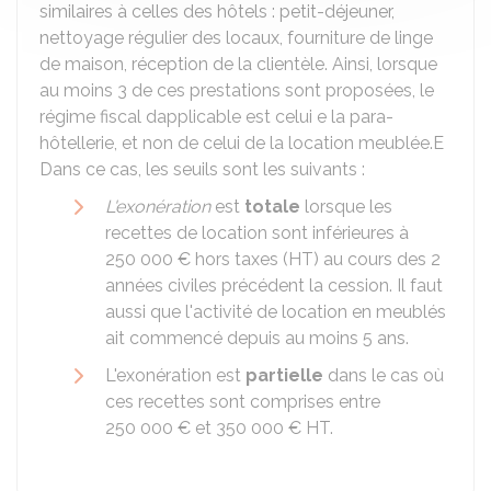
similaires à celles des hôtels : petit-déjeuner,
nettoyage régulier des locaux, fourniture de linge
de maison, réception de la clientèle. Ainsi, lorsque
au moins 3 de ces prestations sont proposées, le
régime fiscal dapplicable est celui e la para-
hôtellerie, et non de celui de la location meublée.E
Dans ce cas, les seuils sont les suivants :
L'exonération
est
totale
lorsque les
recettes de location sont inférieures à
250 000 €
hors taxes (HT) au cours des 2
années civiles précédent la cession. Il faut
aussi que l'activité de location en meublés
ait commencé depuis au moins 5 ans.
L'exonération est
partielle
dans le cas où
ces recettes sont comprises entre
250 000 €
et
350 000 €
HT.