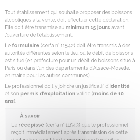
Tout établissement qui souhaite proposer des boissons
alcooliques à la vente, doit effectuer cette déclaration.
Elle doit être transmise au
minimum
15 jours
avant
l'ouverture de l'établissement.
Le
formulaire
(cerfa n° 11542) doit être transmis à des
autorités différentes selon le lieu où le débit de boissons
est situé (en préfecture pour un débit de boissons situé à
Paris ou dans l'un des départements d'Alsace-Moselle,
en mairie pour les autres communes).
Le professionnel doit y joindre un justificatif d'
identité
et son
permis d'exploitation
valide (
moins de 10
ans
).
À savoir
Le
récépissé
(cerfa n° 11543) que le professionnel
reçoit immédiatement après transmission de cette
déclaration constitue la
preuve
que l'exploitant