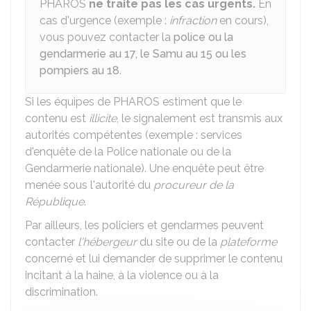
PHAROS
ne traite pas les cas urgents.
En
cas d'urgence (exemple :
infraction
en cours),
vous pouvez contacter la
police ou la
gendarmerie au 17,
le Samu au 15 ou les
pompiers au 18
.
Si les équipes de PHAROS estiment que le
contenu est
illicite
, le signalement est transmis aux
autorités compétentes (exemple : services
d'enquête de la Police nationale ou de la
Gendarmerie nationale). Une enquête peut être
menée sous l'autorité du
procureur de la
République
.
Par ailleurs, les policiers et gendarmes peuvent
contacter
l'hébergeur
du site ou de la
plateforme
concerné et lui demander de supprimer le contenu
incitant à la haine, à la violence ou à la
discrimination.