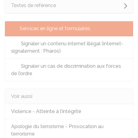
Textes de référence
Services en ligne et formulaires
Signaler un contenu internet illégal (internet-
signalement : Pharos)
Signaler un cas de discrimination aux forces
de l’ordre
Voir aussi
Violence - Atteinte à l'intégrité
Apologie du terrorisme - Provocation au
terrorisme