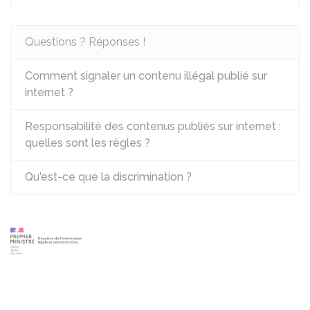
Questions ? Réponses !
Comment signaler un contenu illégal publié sur
internet ?
Responsabilité des contenus publiés sur internet :
quelles sont les règles ?
Qu'est-ce que la discrimination ?