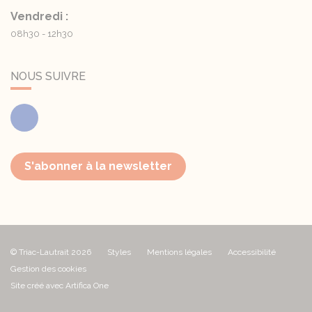
Vendredi :
08h30 - 12h30
NOUS SUIVRE
Facebook
S'abonner à la newsletter
© Triac-Lautrait 2026
Styles
Mentions légales
Accessibilité
Gestion des cookies
Site créé avec Artifica One