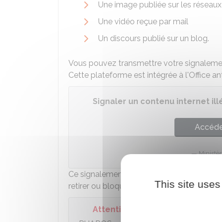
Une image publiée sur les réseaux
Une vidéo reçue par mail
Un discours publié sur un blog.
Vous pouvez transmettre votre signalemen
Cette plateforme est intégrée à l'Office an
Signaler un contenu internet ill
Accéder
Ministèr
Ce signalement peut notamment permettre
This site uses
retirer ou bloquer l'accès au contenu à cara
Attention