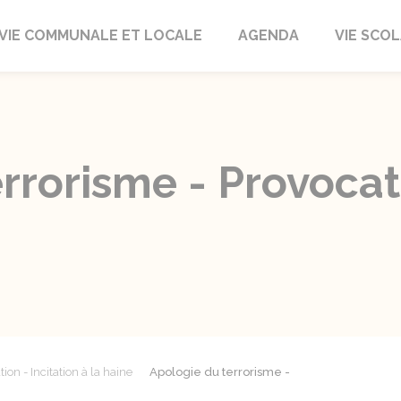
autrait
VIE COMMUNALE ET LOCALE
AGENDA
VIE SCOL
rrorisme - Provocat
tion - Incitation à la haine
Apologie du terrorisme -