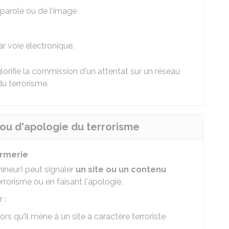
a parole ou de l'image
 voie électronique.
lorifie la commission d'un attentat sur un réseau
du terrorisme.
 ou d'apologie du terrorisme
armerie
mineur) peut signaler
un site ou un contenu
rrorisme ou en faisant l'apologie.
 :
ors qu'il mène à un site à caractère terroriste