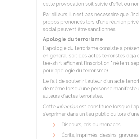
cette provocation soit suivie d'effet ou non
Par ailleurs, il n'est pas nécessaire que l'
propos prononcés lors d'une réunion privé
social peuvent être sanctionnés.
Apologie du terrorisme
L'apologie du terrorisme consiste à prése
en général, soit des actes terroristes déj
tee-shirt affichant l'inscription " né le 1
pour apologie du terrorisme).
Le fait de soutenir l'auteur d'un acte terrori
de même lorsqu'une personne manifeste un
auteurs d'actes terroristes.
Cette
infraction
est constituée lorsque l'ap
s'exprimer dans un lieu public ou lors d'u
Discours, cris ou menaces
Écrits, imprimés, dessins, gravur