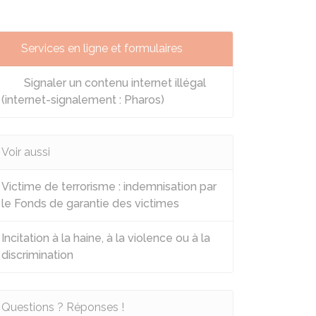
Services en ligne et formulaires
Signaler un contenu internet illégal
(internet-signalement : Pharos)
Voir aussi
Victime de terrorisme : indemnisation par
le Fonds de garantie des victimes
Incitation à la haine, à la violence ou à la
discrimination
Questions ? Réponses !