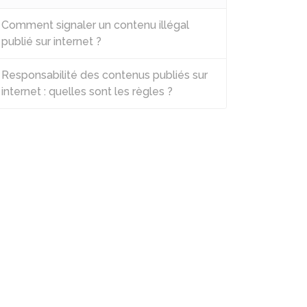
Comment signaler un contenu illégal
publié sur internet ?
Responsabilité des contenus publiés sur
internet : quelles sont les règles ?