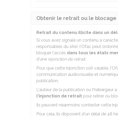
Obtenir le retrait ou le blocage
Retrait du contenu illicite dans un dé
Si vous avez signalé un contenu à caractère
responsables du site), l'
Ofac
peut ordonne
bloquer l'accès
dans tous les états m
d'une
injonction de retrait
.
Pour que cette injonction soit valable, l'
Of
communication audiovisuelle et numérique
publication.
L'auteur de la publication ou l'hébergeur a
l'injonction de retrait
pour retirer ou bl
Ils peuvent néanmoins contester cette inj
Pour cela, ils disposent d'un délai de 48 h