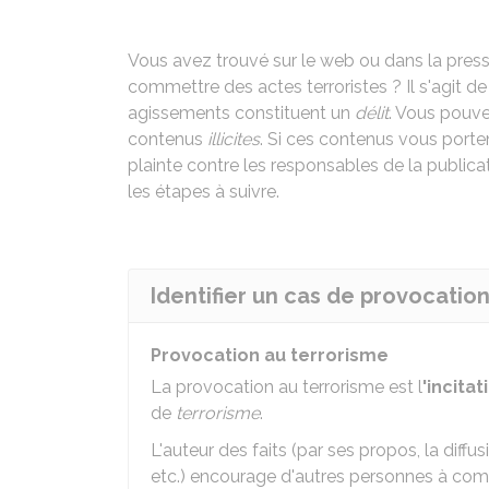
Vous avez trouvé sur le web ou dans la presse
commettre des actes terroristes ? Il s'agit d
agissements constituent un
délit
. Vous pouve
contenus
illicites
. Si ces contenus vous port
plainte contre les responsables de la public
les étapes à suivre.
Identifier un cas de provocatio
Provocation au terrorisme
La provocation au terrorisme est l
'incita
de
terrorisme
.
L'auteur des faits (par ses propos, la diffu
etc.) encourage d'autres personnes à com