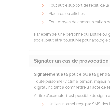
Tout autre support de l'écrit, de l
Placards ou affiches
Tout moyen de communication par
Par exemple, une personne qui justifie ou g
social peut être poursuivie pour apologie 
Signaler un cas de provocation
Signalement à la police ou à la gend
Toute personne (victime, témoin, majeur, 
digital
incitant à commettre un acte de te
À titre d'exemple, il est possible de signaler
Un lien internet reçu par SMS dès l