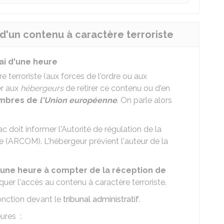
 d'un contenu à caractère terroriste
lai d'une heure
 terroriste (aux forces de l'ordre ou aux
r aux
hébergeurs
de retirer ce contenu ou d'en
embres de
l'Union européenne
. On parle alors
ac
doit informer l'Autorité de régulation de la
 (ARCOM). L'hébergeur prévient l'auteur de la
une heure à compter de la réception de
oquer l'accès au contenu à caractère terroriste.
onction devant le
tribunal administratif
.
eures :