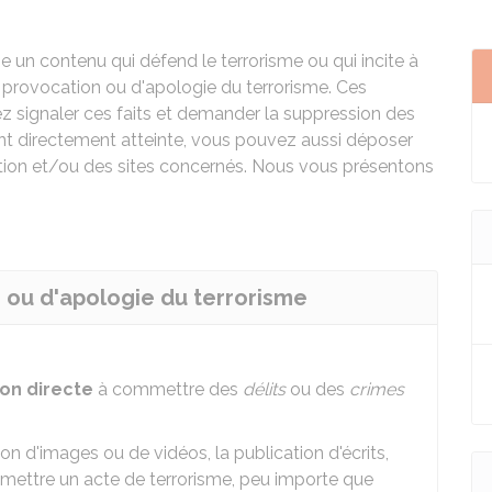
 un contenu qui défend le terrorisme ou qui incite à
e provocation ou d'apologie du terrorisme. Ces
z signaler ces faits et demander la suppression des
ent directement atteinte, vous pouvez aussi déposer
ation et/ou des sites concernés. Nous vous présentons
n ou d'apologie du terrorisme
tion directe
à commettre des
délits
ou des
crimes
sion d'images ou de vidéos, la publication d'écrits,
mettre un acte de terrorisme, peu importe que