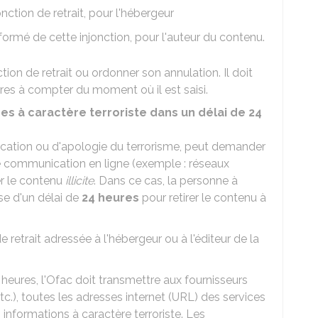
nction de retrait, pour l'hébergeur
ormé de cette injonction, pour l'auteur du contenu.
ction de retrait ou ordonner son annulation. Il doit
res à compter du moment où il est saisi.
s à caractère terroriste dans un délai de 24
ocation ou d'apologie du terrorisme, peut demander
e communication en ligne (exemple : réseaux
rer le contenu
illicite
. Dans ce cas, la personne à
se d'un délai de
24 heures
pour retirer le contenu à
retrait adressée à l'hébergeur ou à l'éditeur de la
heures, l'
Ofac
doit transmettre aux fournisseurs
c.), toutes les adresses internet (URL) des services
nformations à caractère terroriste. Les