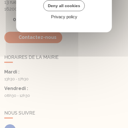
13 rue de la Mairie - Lautrait
Deny all cookies
16200
Triac-Lautrait
Privacy policy
05 45 81 05 41
Contactez-nous
HORAIRES DE LA MAIRIE
Mardi :
13h30 - 17h30
Vendredi :
08h30 - 12h30
NOUS SUIVRE