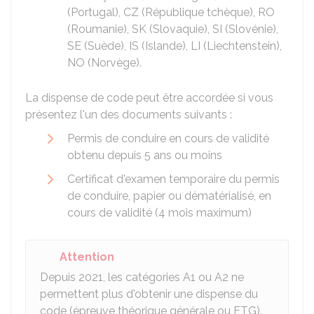
(Portugal), CZ (République tchèque), RO
(Roumanie), SK (Slovaquie), SI (Slovénie),
SE (Suède), IS (Islande), LI (Liechtenstein),
NO (Norvège).
La dispense de code peut être accordée si vous
présentez l'un des documents suivants :
Permis de conduire en cours de validité
obtenu depuis 5 ans ou moins
Certificat d'examen temporaire du permis
de conduire, papier ou dématérialisé, en
cours de validité (4 mois maximum)
Attention
Depuis 2021, les catégories A1 ou A2 ne
permettent plus d'obtenir une dispense du
code (épreuve théorique générale ou ETG).