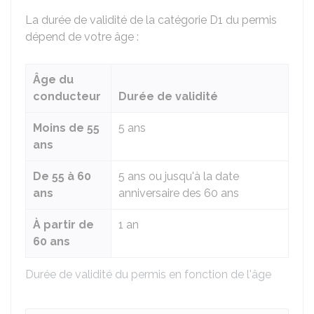
La durée de validité de la catégorie D1 du permis
dépend de votre âge :
Âge du
conducteur
Durée de validité
Moins de 55
5 ans
ans
De 55 à 60
5 ans ou jusqu'à la date
ans
anniversaire des 60 ans
À partir de
1 an
60 ans
Durée de validité du permis en fonction de l'âge