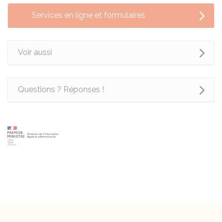
Services en ligne et formulaires
Voir aussi
Questions ? Réponses !