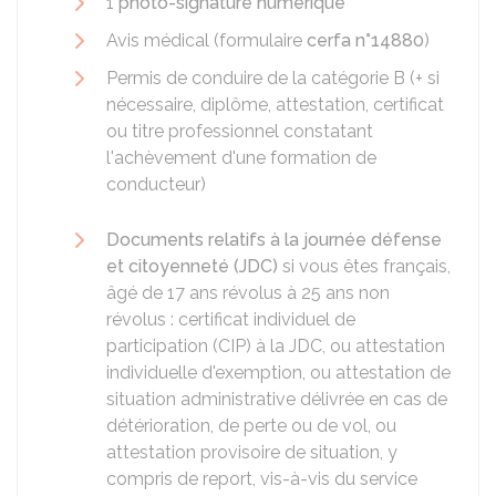
1
photo-signature numérique
Avis médical (formulaire
cerfa n°14880
)
Permis de conduire de la catégorie B (+ si
nécessaire, diplôme, attestation, certificat
ou titre professionnel constatant
l'achèvement d'une formation de
conducteur)
Documents relatifs à la journée défense
et citoyenneté (JDC)
si vous êtes français,
âgé de 17 ans révolus à 25 ans non
révolus : certificat individuel de
participation (CIP) à la JDC, ou attestation
individuelle d'exemption, ou attestation de
situation administrative délivrée en cas de
détérioration, de perte ou de vol, ou
attestation provisoire de situation, y
compris de report, vis-à-vis du service