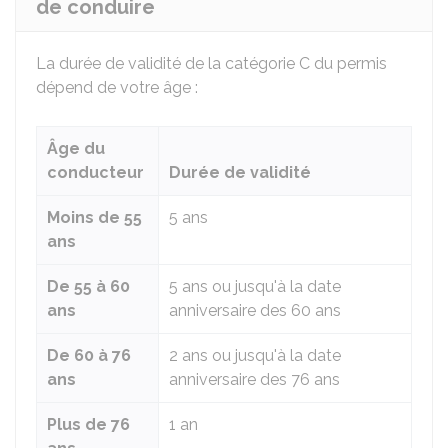
de conduire
La durée de validité de la catégorie C du permis
dépend de votre âge :
Âge du
conducteur
Durée de validité
Moins de 55
5 ans
ans
De 55 à 60
5 ans ou jusqu'à la date
ans
anniversaire des 60 ans
De 60 à 76
2 ans ou jusqu'à la date
ans
anniversaire des 76 ans
Plus de 76
1 an