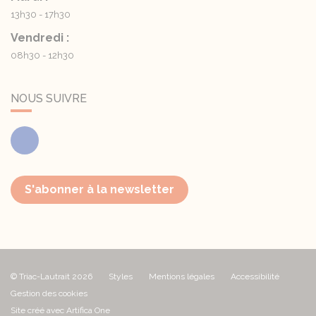
13h30 - 17h30
Vendredi :
08h30 - 12h30
NOUS SUIVRE
Facebook
S'abonner à la newsletter
© Triac-Lautrait 2026
Styles
Mentions légales
Accessibilité
Gestion des cookies
Site créé avec Artifica One