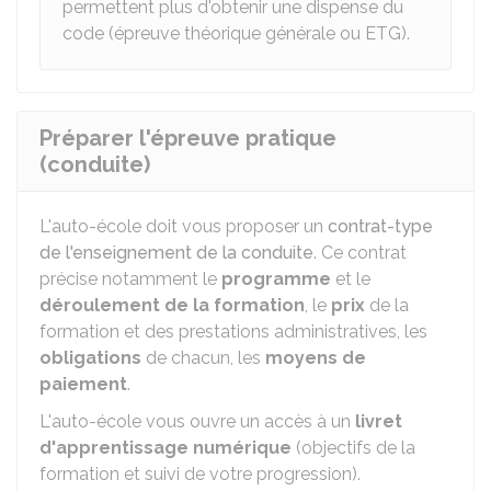
permettent plus d'obtenir une dispense du
code (épreuve théorique générale ou ETG).
Préparer l'épreuve pratique
(conduite)
L'auto-école doit vous proposer un
contrat-type
de l'enseignement de la conduite
. Ce contrat
précise notamment le
programme
et le
déroulement de la formation
, le
prix
de la
formation et des prestations administratives, les
obligations
de chacun, les
moyens de
paiement
.
L'auto-école vous ouvre un accès à un
livret
d'apprentissage numérique
(objectifs de la
formation et suivi de votre progression).