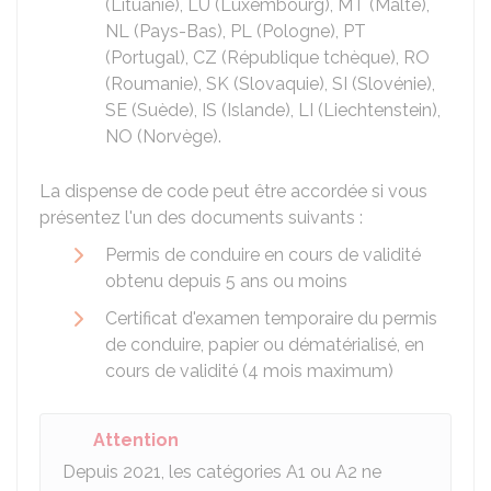
(Lituanie), LU (Luxembourg), MT (Malte),
NL (Pays-Bas), PL (Pologne), PT
(Portugal), CZ (République tchèque), RO
(Roumanie), SK (Slovaquie), SI (Slovénie),
SE (Suède), IS (Islande), LI (Liechtenstein),
NO (Norvège).
La dispense de code peut être accordée si vous
présentez l'un des documents suivants :
Permis de conduire en cours de validité
obtenu depuis 5 ans ou moins
Certificat d'examen temporaire du permis
de conduire, papier ou dématérialisé, en
cours de validité (4 mois maximum)
Attention
Depuis 2021, les catégories A1 ou A2 ne