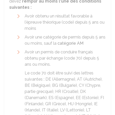
devez
remplir au moins l'une des conditions
suivantes :
Avoir obtenu un résultat favorable à
l'épreuve théorique (code) depuis 5 ans ou
moins
Avoir une catégorie de permis depuis 5 ans
ou moins, sauf la
catégorie AM
Avoir un permis de conduire français
obtenu par échange (code 70) depuis 5
ans ou moins.
Le code 70 doit être suivi des lettres
suivantes : DE (Allemagne), AT (Autriche),
BE (Belgique), BG (Bulgarie), CY (Chypre,
partie grecque), HR (Croatie), DK
(Danemark), ES (Espagne), EE (Estonie), FI
(Finlande), GR (Grèce), HU (Hongrie), IE
(Irlande), IT (Italie), LV (Lettonie), LT