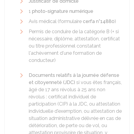
Justificatif de domicile
1
photo-signature numérique
Avis médical (formulaire
cerfa n°14880
)
Permis de conduire de la catégorie B (+ si
nécessaire, diplôme, attestation, certificat
ou titre professionnel constatant
l'achèvement d'une formation de
conducteur)
Documents relatifs à la journée défense
et citoyenneté (JDC)
si vous êtes français,
âgé de 17 ans révolus à 25 ans non
révolus : certificat individuel de
participation (CIP) à la JDC, ou attestation
individuelle d'exemption, ou attestation de
situation administrative délivrée en cas de
détérioration, de perte ou de vol, ou
attestation provisoire de situation, y