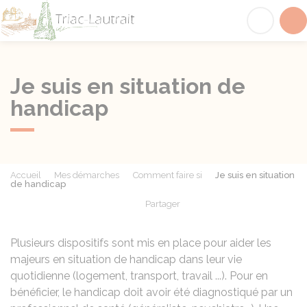
Triac-Lautrait
Acc
Je suis en situation de
handicap
Accueil
Mes démarches
Comment faire si
Je suis en situation
de handicap
Partager
Partager sur Facebook
Partager sur X - Twit
Partager sur
Par
Plusieurs dispositifs sont mis en place pour aider les
majeurs en situation de handicap dans leur vie
quotidienne (logement, transport, travail ...). Pour en
bénéficier, le handicap doit avoir été diagnostiqué par un