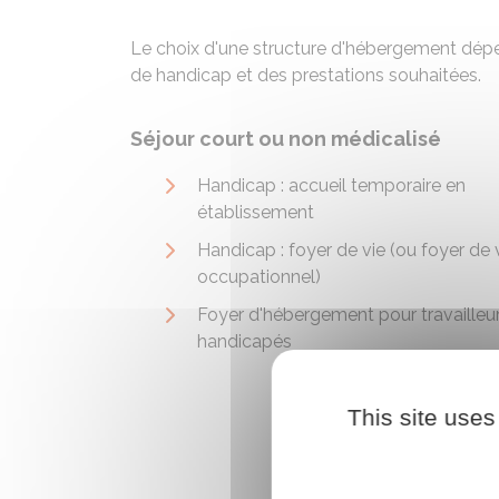
Le choix d'une structure d'hébergement dépe
de handicap et des prestations souhaitées.
Séjour court ou non médicalisé
Handicap : accueil temporaire en
établissement
Handicap : foyer de vie (ou foyer de 
occupationnel)
Foyer d'hébergement pour travailleu
handicapés
This site uses