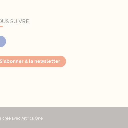
OUS SUIVRE
Facebook
S'abonner à la newsletter
e créé avec Artifica One