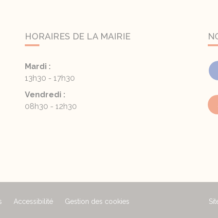
HORAIRES DE LA MAIRIE
N
Mardi :
13h30 - 17h30
Vendredi :
08h30 - 12h30
s
Accessibilité
Gestion des cookies
Sit