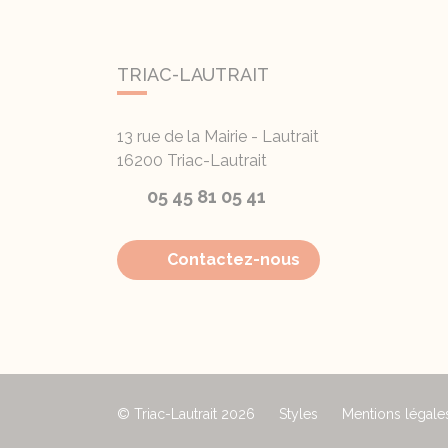
TRIAC-LAUTRAIT
13 rue de la Mairie - Lautrait
16200
Triac-Lautrait
05 45 81 05 41
Contactez-nous
© Triac-Lautrait 2026
Styles
Mentions légale