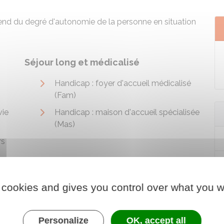
nd du degré d'autonomie de la personne en situation
Séjour long et médicalisé
Handicap : foyer d'accueil médicalisé
(Fam)
vie
Handicap : maison d'accueil spécialisée
(Mas)
rs
 cookies and gives you control over what you w
Personalize
OK, accept all