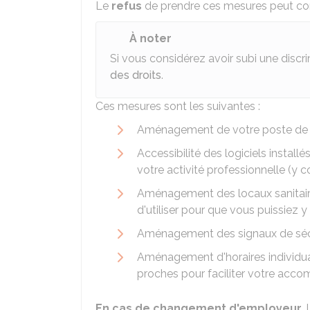
Le
refus
de prendre ces mesures peut co
À noter
Si vous considérez avoir subi une disc
des droits
.
Ces mesures sont les suivantes :
Aménagement de votre poste de t
Accessibilité des logiciels install
votre activité professionnelle (y c
Aménagement des locaux sanitaire
d'utiliser pour que vous puissiez 
Aménagement des signaux de sécur
Aménagement d'horaires individual
proches pour faciliter votre acc
En cas de changement d'employeur
, 