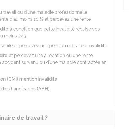
u travail ou d'une maladie professionnelle
ente d'au moins
10 %
et percevez une rente
idité
à condition que cette invalidité réduise vos
'au moins 2/3
similé et percevez une pension militaire d'invalidité
aire
et percevez une allocation ou une rente
'un accident survenu ou d'une maladie contractée en
ion (CMI) mention invalidité
dultes handicapés (AAH)
.
naire de travail ?