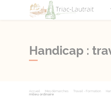
Triac-L
Handicap : tra
Accueil
Mes démarches
Travail - Formation
Han
milieu ordinaire