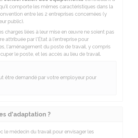
rsqu'il comporte les mêmes caractéristiques dans la
convention entre les 2 entreprises concernées (y
ur public).
es charges liées à leur mise en œuvre ne soient pas
e attribuée par l'État à l'entreprise pour
es, l'aménagement du poste de travail, y compris
uper le poste, et les accès au lieu de travail.
t être demandé par votre employeur pour
s d'adaptation ?
 le médecin du travail pour envisager les