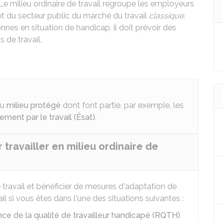
 Le milieu ordinaire de travail regroupe les employeurs
) et du secteur public du marché du travail
classique
.
nnes en situation de handicap, il doit prévoir des
de travail.
du
milieu protégé
dont font partie, par exemple, les
ent par le travail (Ésat)
.
 travailler en milieu ordinaire de
e travail et bénéficier de mesures d'adaptation de
l si vous êtes dans l'une des situations suivantes :
ce de la qualité de travailleur handicapé (RQTH)