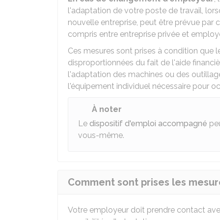
l'adaptation de votre poste de travail, lo
nouvelle entreprise, peut être prévue par 
compris entre entreprise privée et employe
Ces mesures sont prises à condition que l
disproportionnées du fait de l'aide financièr
l'adaptation des machines ou des outillag
l'équipement individuel nécessaire pour occ
À noter
Le
dispositif d'emploi accompagné
peu
vous-même.
Comment sont prises les mesure
Votre employeur doit prendre contact avec