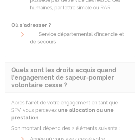
possède pas de service des ressources
humaines, par lettre simple ou RAR.
Où s'adresser ?
Service départemental d'incendie et
de secours
Quels sont les droits acquis quand
l'engagement de sapeur-pompier
volontaire cesse ?
Après l'arrêt de votre engagement en tant que
SPV, vous percevez
une allocation ou une
prestation
.
Son montant dépend des 2 éléments suivants :
Année où vous avez cessé votre