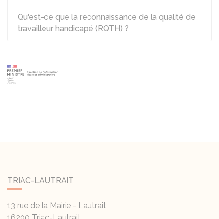
Qu'est-ce que la reconnaissance de la qualité de
travailleur handicapé (RQTH) ?
TRIAC-LAUTRAIT
13 rue de la Mairie - Lautrait
16200
Triac-Lautrait