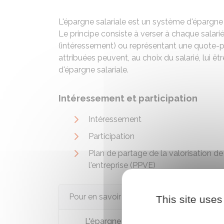
L'épargne salariale est un système d'épargne 
Le principe consiste à verser à chaque salarié
(intéressement) ou représentant une quote-p
attribuées peuvent, au choix du salarié, lui 
d'épargne salariale.
Intéressement et participation
Intéressement
Participation
Plan de partage de la valorisation de
l'entreprise (PPVE)
Pour en savoir plus
This site uses
L'épargne salariale