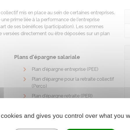
collectif mis en place au sein de certaines entreprises.
 une prime liée à la performance de l'entreprise
art de ses bénéfices (participation). Les sommes
être versées directement ou être déposées sur un plan
Plans d'épargne salariale
Plan d'épargne entreprise (PEE)
Plan d'épargne pour la retraite collectif
(Perco)
Plan d'épargne retraite (PER)
 cookies and gives you control over what you w