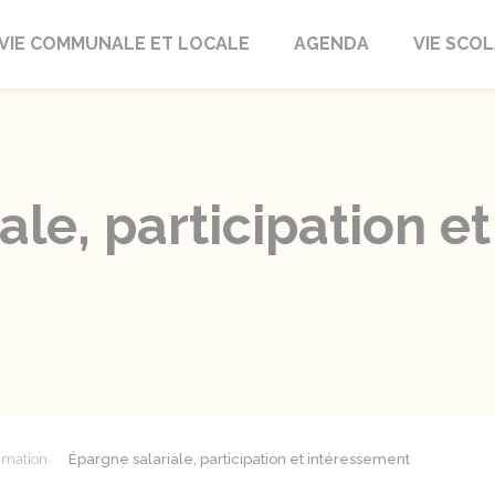
autrait
VIE COMMUNALE ET LOCALE
AGENDA
VIE SCOL
ale, participation et
mmation
Épargne salariale, participation et intéressement