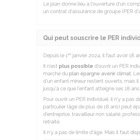
Le plan donne lieu à l'ouverture d'un comp
un contrat d'assurance de groupe (PER d'
Qui peut souscrire le PER indivi
er
Depuis le 1
janvier 2024, il faut avoir 18 
Il n'est
plus possible
d'ouvrir un PER indi
marché du
plan épargne avenir climat
. Le
d'un enfant mineur restent ouverts, mais il
jusqu'à ce que l'enfant atteigne ses 18 ans
Pour ouvrir un PER individuel, il n'y a pas d
particulier (âgé de plus de 18 ans) peut épa
d'entreprise, travailleur non salarié, profe
retraité.
Il n'y a pas de limite d'âge. Mais il faut di