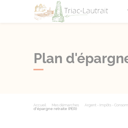
Triac-L
Plan d'épargne
Accueil
Mes démarches
Argent - Impôts - Conso
d'épargne retraite (PER)