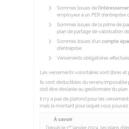
Sommes issues de
l'intéresseme
employeur à un PER d'entreprise
Sommes issues de la prime de part
plan de partage de valorisation de
Sommes issues d'un
compte épa
d'entreprise
Versements obligatoires effectués 
Les versements volontaires sont libres e
Ils sont déductibles du revenu imposable p
doit être déclarée au gestionnaire du pl
Il n'y a pas de plafond pour les versements
mais le montant pour lequel vous pouvez b
À savoir
er
Depuis le 1
janvier 2024, les plans d'ép