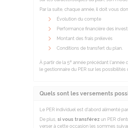
Par la suite, chaque année, il doit vous do
Évolution du compte
Performance financière des inves
Montant des frais prélevés
Conditions de transfert du plan.
è
À partir de la 5
année précédant l'année de
le gestionnaire du PER sur les possibilités 
Quels sont les versements possib
Le PER individuel est d'abord alimenté pa
De plus,
si vous transférez
un PER d'entr
verser à cette occasion les sommes suivan