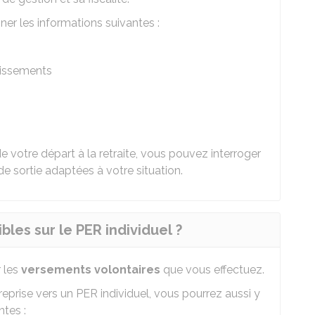
nner les informations suivantes :
tissements
 votre départ à la retraite, vous pouvez interroger
de sortie adaptées à votre situation.
les sur le PER individuel ?
r les
versements volontaires
que vous effectuez.
eprise vers un PER individuel, vous pourrez aussi y
tes :