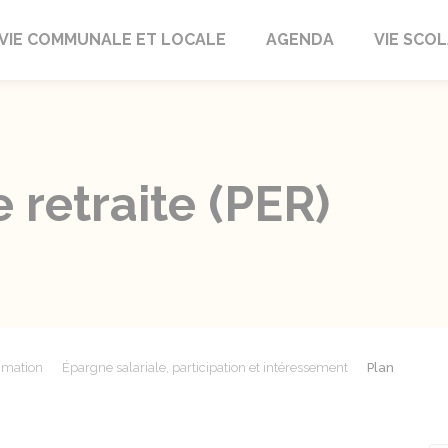
autrait
VIE COMMUNALE ET LOCALE
AGENDA
VIE SCOL
 retraite (PER)
mmation
Épargne salariale, participation et intéressement
Plan