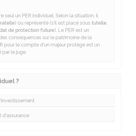
 seul un PER individuel. Selon la situation, il
ratelle
) ou représenté (s'il est placé sous
tutelle
,
at de protection future
). Le PER est un
 des conséquences sur le patrimoine de la
ER pour le compte d'un majeur protégé est un
 par le juge.
iduel ?
'investissement
 d'assurance