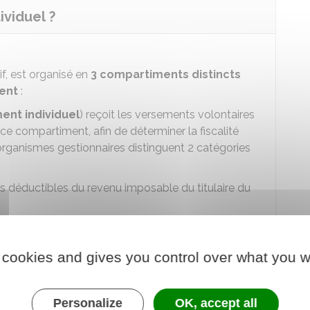
viduel ?
if, est organisé en
3 compartiments distincts
tent
:
ent individuel
) reçoit les versements volontaires
de ce compartiment, afin de déterminer la fiscalité
s organismes gestionnaires distinguent 2 catégories
s déductibles du revenu imposable du titulaire du
res pour lesquels le titulaire renonce à une
ment du versement.
 cookies and gives you control over what you w
ent collectif
) est alimenté par les versements de
l accueille les sommes issues de l'épargne salariale.
Personalize
OK, accept all