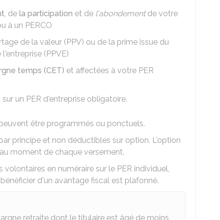
nt
, de
la participation
et de
l'abondement
de votre
 ou à un PERCO
age de la valeur (PPV) ou de la prime issue du
 l'entreprise (PPVE)
rgne temps (CET)
et affectées à votre PER
sur un PER d'entreprise obligatoire.
t peuvent être programmés ou ponctuels.
ar principe et non déductibles sur option. L'option
an au moment de chaque versement.
 volontaires en numéraire sur le PER individuel,
énéficier d'un avantage fiscal est plafonné.
argne retraite dont le titulaire est âgé de moins