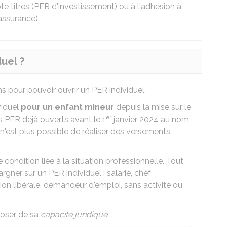
te titres (PER d'investissement) ou à l'adhésion à
assurance).
duel ?
ans pour pouvoir ouvrir un PER individuel.
viduel
pour un enfant mineur
depuis la mise sur le
er
s PER déjà ouverts avant le 1
janvier 2024 au nom
 n'est plus possible de réaliser des versements
.
e condition liée à la situation professionnelle. Tout
rgner sur un PER individuel : salarié, chef
ssion libérale, demandeur d'emploi, sans activité ou
sposer de sa
capacité juridique
.