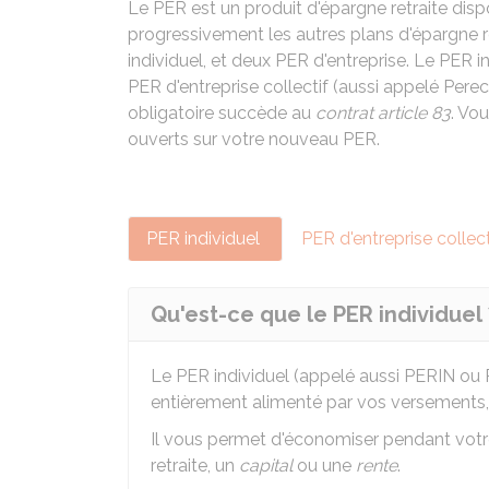
Le
PER
est un produit d'épargne retraite disp
progressivement les autres plans d'épargne r
individuel, et deux PER d'entreprise. Le PER 
PER d'entreprise collectif (aussi appelé Per
obligatoire succède au
contrat article 83
. Vo
ouverts sur votre nouveau PER.
PER individuel
PER d'entreprise collect
Qu'est-ce que le PER individuel 
Le PER individuel (appelé aussi PERIN ou P
entièrement alimenté par vos versements,
Il vous permet d'économiser pendant votre v
retraite, un
capital
ou une
rente
.