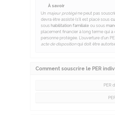
À savoir
Un
majeur protégé
ne peut pas souscrire
devra être assisté (s'il est placé sous
cu
sous
habilitation familiale
ou sous
mand
placement financier à long terme qui a
personne protégée. L'ouverture d'un P
acte de disposition
qui doit être autorisé
Comment souscrire le PER indiv
PER d
PER