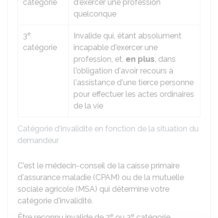
catégorie
d'exercer une profession
quelconque
e
3
Invalide qui, étant absolument
catégorie
incapable d'exercer une
profession, et,
en plus
, dans
l'obligation d'avoir recours à
l'assistance d'une tierce personne
pour effectuer les actes ordinaires
de la vie
Catégorie d'invalidité en fonction de la situation du
demandeur
C'est le médecin-conseil de la caisse primaire
d'assurance maladie (CPAM) ou de la mutuelle
sociale agricole (MSA) qui détermine votre
catégorie d'invalidité.
e
e
Être reconnu invalide de 2
ou 3
catégorie