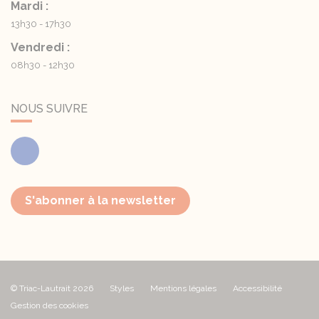
Mardi :
13h30 - 17h30
Vendredi :
08h30 - 12h30
NOUS SUIVRE
Facebook
S'abonner à la newsletter
© Triac-Lautrait 2026
Styles
Mentions légales
Accessibilité
Gestion des cookies