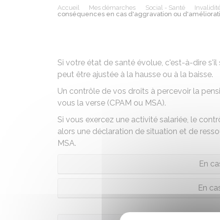
Accueil
Mes démarches
Social - Santé
Invalidit
conséquences en cas d'aggravation ou d'amélioratio
Si votre état de santé évolue, c'est-à-dire s'il
peut être ajustée à la hausse ou à la baisse.
Un contrôle de vos droits à percevoir la pen
vous la verse (
CPAM
ou
MSA
).
Si vous exercez une activité salariée, le con
alors une déclaration de situation et de ress
MSA.
En ca
En ca