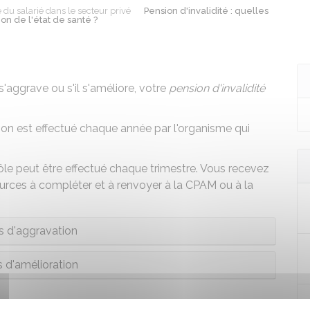
é du salarié dans le secteur privé
Pension d'invalidité : quelles
n de l'état de santé ?
 s'aggrave ou s'il s'améliore, votre
pension d'invalidité
sion est effectué chaque année par l'organisme qui
trôle peut être effectué chaque trimestre. Vous recevez
ources à compléter et à renvoyer à la CPAM ou à la
s d'aggravation
s d'amélioration