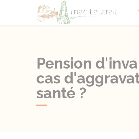
Triac-L
Pension d'inva
cas d'aggravat
santé ?