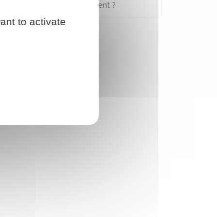
si vos ressources augmentent ?
ant to activate