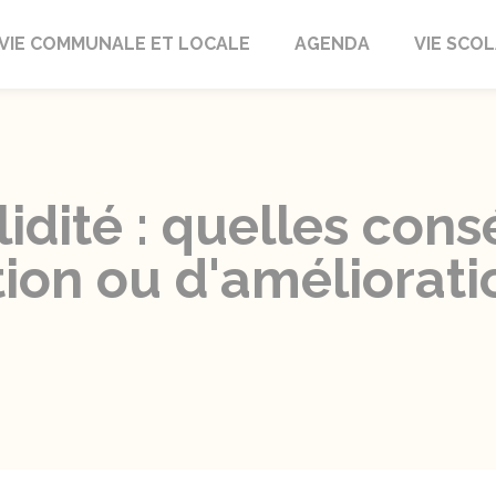
autrait
VIE COMMUNALE ET LOCALE
AGENDA
VIE SCOL
lidité : quelles co
ion ou d'amélioratio