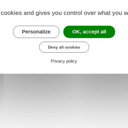
 cookies and gives you control over what you w
Personalize
OK, accept all
ude médicale au travail
Deny all cookies
Privacy policy