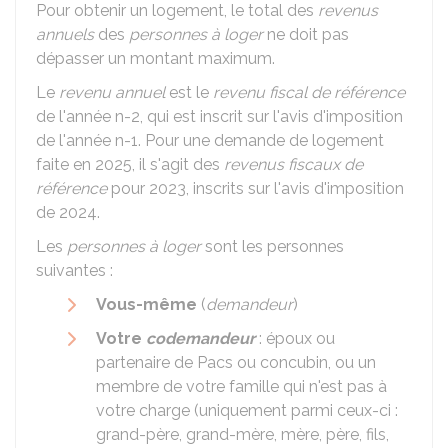
Pour obtenir un logement, le total des
revenus
annuels
des
personnes à loger
ne doit pas
dépasser un montant maximum.
Le
revenu annuel
est le
revenu fiscal de référence
de l'année n-2, qui est inscrit sur l'avis d'imposition
de l'année n-1. Pour une demande de logement
faite en 2025, il s'agit des
revenus fiscaux de
référence
pour 2023, inscrits sur l'avis d'imposition
de 2024.
Les
personnes à loger
sont les personnes
suivantes :
Vous-même
(
demandeur
)
Votre
codemandeur
: époux ou
partenaire de Pacs ou concubin, ou un
membre de votre famille qui n'est pas à
votre charge (uniquement parmi ceux-ci :
grand-père, grand-mère, mère, père, fils,