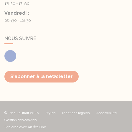
13h30 - 17h30
Vendredi :
08h30 - 12h30
NOUS SUIVRE
Facebook
S'abonner à la newsletter
© Triac-Lautrait 2026
Styles
Mentions légales
Accessibilité
Gestion des cookies
Site créé avec Artifica One