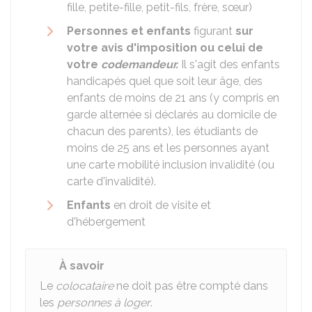
fille, petite-fille, petit-fils, frère, sœur)
Personnes et enfants
figurant
sur
votre avis d'imposition ou celui de
votre
codemandeur.
Il s'agit des enfants
handicapés quel que soit leur âge, des
enfants de moins de 21 ans (y compris en
garde alternée si déclarés au domicile de
chacun des parents), les étudiants de
moins de 25 ans et les personnes ayant
une carte mobilité inclusion invalidité (ou
carte d'invalidité).
Enfants
en droit de visite et
d'hébergement
À savoir
Le
colocataire
ne doit pas être compté dans
les
personnes à loger
.