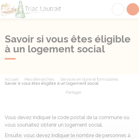
Triac-Lautrait
Acc
Savoir si vous êtes éligible
à un logement social
Accueil
Mes démarches
Services en ligne et formulaires
Savoir si vous êtes éligible à un logement social
Partager
Partager sur Facebook
Partager sur X - Twit
Partager sur
Par
Vous devez indiquer le code postal de la commune où
vous souhaitez obtenir un logement social.
Ensuite, vous devez indiquer le nombre de personnes à