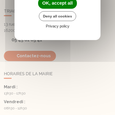
OK, accept all
TRIAC-LAUTRAIT
Deny all cookies
13 rue de la Mairie - Lautrait
Privacy policy
16200
Triac-Lautrait
05 45 81 05 41
Contactez-nous
HORAIRES DE LA MAIRIE
Mardi :
13h30 - 17h30
Vendredi :
08h30 - 12h30