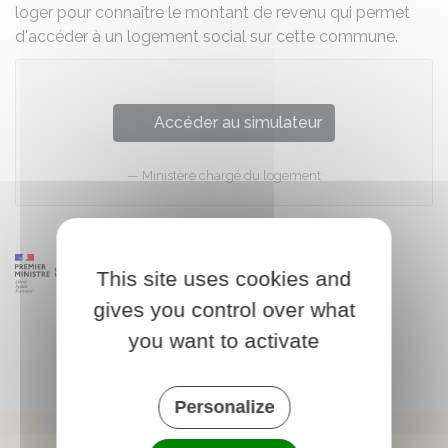
loger pour connaître le montant de revenu qui permet
d'accéder à un logement social sur cette commune.
Accéder au simulateur
Ministère chargé du logement
This site uses cookies and
gives you control over what
you want to activate
Personalize