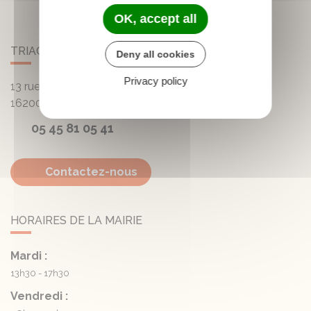
OK, accept all
TRIAC-LAUTRAIT
Deny all cookies
Privacy policy
13 rue de la Mairie - Lautrait
16200
Triac-Lautrait
05 45 81 05 41
Contactez-nous
HORAIRES DE LA MAIRIE
Mardi :
13h30 - 17h30
Vendredi :