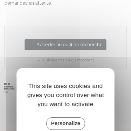
demandes en attente.
Accéder au outil de recherche
Ministère chargé du logement
This site uses cookies and
gives you control over what
you want to activate
Personalize