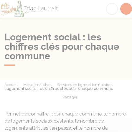
Triac-Lautrait
Acc
Logement social : les
chiffres clés pour chaque
commune
Accueil
Mes démarches
Services en ligne et formulaires
Logement social : les chiffres clés pour chaque commune
Partager
Partager sur Facebook
Partager sur X - Twit
Partager sur
Par
Permet de connaître, pour chaque commune, le nombre
de logements sociaux existants, le nombre de
logements attribués l'an passé, et le nombre de