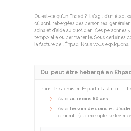
Qu'est-ce qu'un
Éhpad
? Il s'agit d'un étab
où sont hébergées des personnes, généralem
soins et d'aide au quotidien. Ces personnes 
temporaire ou permanente. Sous certaines con
la facture de l'Éhpad. Nous vous expliquons.
Qui peut être hébergé en Éhpad
Pour être admis en
Éhpad
, il faut remplir 
Avoir
au moins 60 ans
Avoir
besoin de soins et d'aide
courante (par exemple, se lever, pr