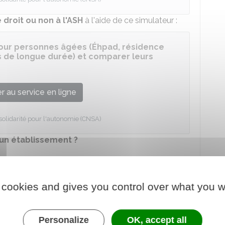
 droit ou non à l'ASH
à l'aide de ce simulateur :
ur personnes âgées (Éhpad, résidence
 de longue durée) et comparer leurs
 au service en ligne
 solidarité pour l'autonomie (CNSA)
'un établissement ?
nimales d'un Éhpad ?
 cookies and gives you control over what you w
ions suivantes :
Personalize
OK, accept all