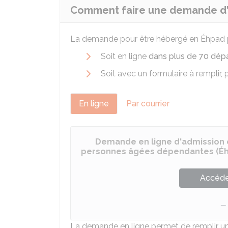
Comment faire une demande d'
La demande pour être hébergé en Éhpad pe
Soit en ligne
dans plus de 70 dé
Soit avec un formulaire à remplir, 
En ligne
Par courrier
Demande en ligne d'admission
personnes âgées dépendantes (É
Accéder
La demande en ligne permet de remplir une