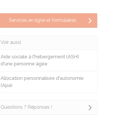
Services en ligne et formulaires
Voir aussi
Aide sociale à l'hébergement (ASH)
d'une personne âgée
Allocation personnalisée d'autonomie
(Apa)
Questions ? Réponses !