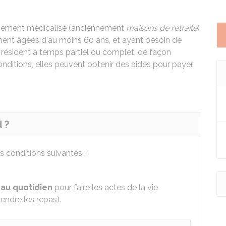
lissement médicalisé (anciennement
maisons de retraite
)
ent âgées d'au moins 60 ans, et ayant besoin de
y résident à temps partiel ou complet, de façon
ditions, elles peuvent obtenir des aides pour payer
 ?
les conditions suivantes :
 au quotidien
pour faire les actes de la vie
endre les repas).