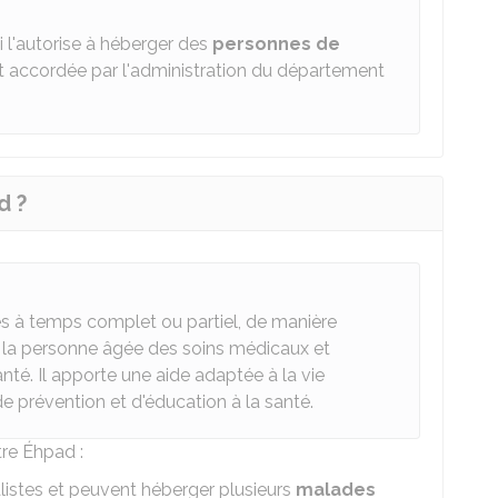
 l'autorise à héberger des
personnes de
st accordée par l'administration du département
d ?
 à temps complet ou partiel, de manière
à la personne âgée des soins médicaux et
té. Il apporte une aide adaptée à la vie
de prévention et d'éducation à la santé.
tre Éhpad :
listes et peuvent héberger plusieurs
malades