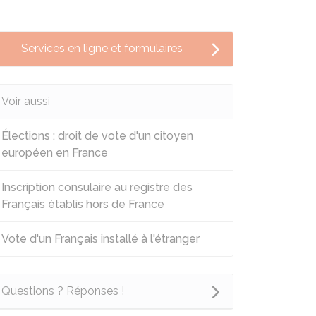
Services en ligne et formulaires
Voir aussi
Élections : droit de vote d'un citoyen
européen en France
Inscription consulaire au registre des
Français établis hors de France
Vote d'un Français installé à l'étranger
Questions ? Réponses !