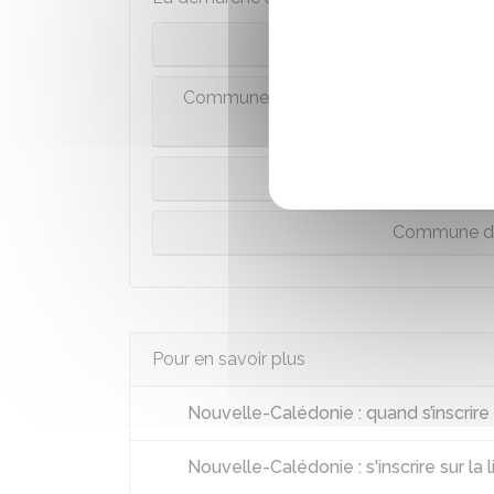
Commun
Commune de Guadeloupe, Guyane, Marti
Saint-Martin, 
Commune de La Réuni
Commune de
Pour en savoir plus
Nouvelle-Calédonie : quand s’inscrire s
Nouvelle-Calédonie : s'inscrire sur la 