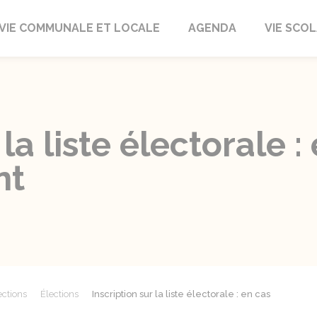
autrait
VIE COMMUNALE ET LOCALE
AGENDA
VIE SCOL
 la liste électorale :
nt
ections
Élections
Inscription sur la liste électorale : en cas