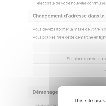
électorale de votre nouvelle commune.
Changement d'adresse dans 
Vous devez informer la mairie de votre no
Vous pouvez faire cette démarche en ligne 
Sur place (par vous-m
P
Déménagement dans une nouv
This site uses
La démarche à faire dépend de la commune