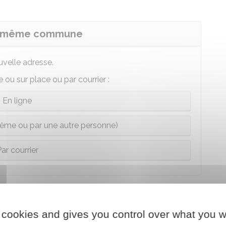
la même commune
uvelle adresse.
ou sur place ou par courrier :
En ligne
ême ou par une autre personne)
ar courrier
elle commune
 cookies and gives you control over what you w
 dans laquelle vous vous inscrivez :