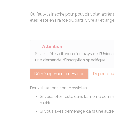
Où faut-il s'inscrire pour pouvoir voter, ap
êtes resté en France ou partir vivre à l'étran
Attention
Si vous êtes citoyen d'un
pays de l'Union
une
demande d'inscription spécifique
.
Déménagement en France
Départ pour
Deux situations sont possibles :
Si vous êtes resté dans la même commu
mairie.
Si vous avez déménagé dans une autre c