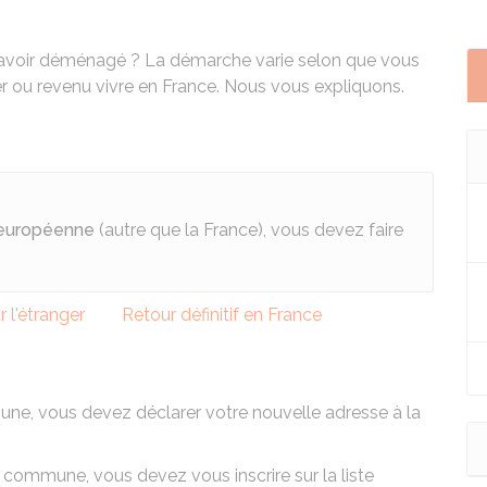
rès avoir déménagé ? La démarche varie selon que vous
ger ou revenu vivre en France. Nous vous expliquons.
 européenne
(autre que la France), vous devez faire
 l'étranger
Retour définitif en France
ne, vous devez déclarer votre nouvelle adresse à la
ommune, vous devez vous inscrire sur la liste