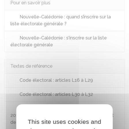
Pour en savoir plus
Nouvelle-Calédonie : quand s’inscrire sur la
liste électorale générale ?
Nouvelle-Calédonie : s'inscrire sur la liste
électorale générale
Textes de référence
Code électoral : articles L16 à L29
Code électoral : articles L30 à L32
Instruction INTA1830120J du 21 novembre
2018 relative à la tenue des listes électorales et
This site uses cookies and
des listes électorales complémentaires