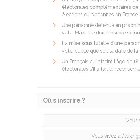
électorales complémentaires de 
élections européennes en France
Une personne détenue en prison n'
vote. Mais elle doit
s'inscrire selo
La
mise sous tutelle d'une pers
vote, quelle que soit la date de la
Un Français qui atteint l'âge de 1
électorales
s'il a fait le recensem
Où s'inscrire ?
Vous 
Vous vivez à l'étrang