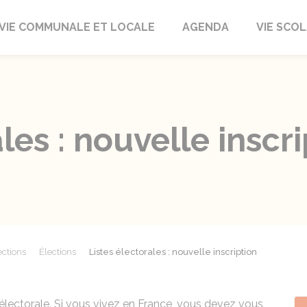
autrait
VIE COMMUNALE ET LOCALE
AGENDA
VIE SCOL
les : nouvelle inscr
ections
Élections
Listes électorales : nouvelle inscription
te électorale. Si vous vivez en France, vous devez vous