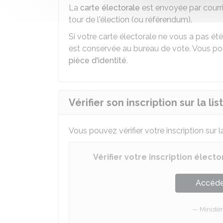
La
carte électorale
est envoyée par courrie
tour de l'élection (ou référendum).
Si votre carte électorale ne vous a pas été
est conservée au bureau de vote. Vous pou
pièce d'identité
.
Vérifier son inscription sur la li
Vous pouvez vérifier votre inscription sur la
Vérifier votre inscription élect
Accéder
Ministèr