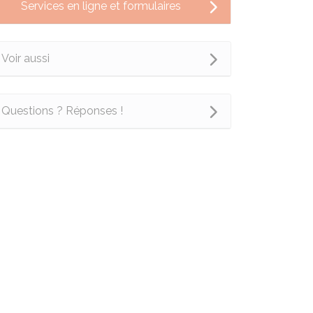
Services en ligne et formulaires
Voir aussi
Questions ? Réponses !