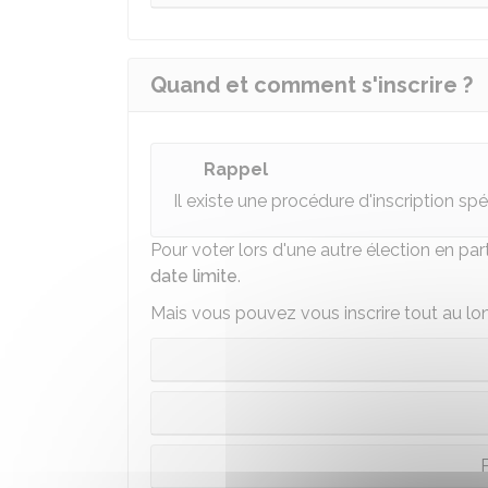
Quand et comment s'inscrire ?
Rappel
Il existe une procédure d'inscription sp
Pour voter lors d'une autre élection en par
date limite
.
Mais vous pouvez vous inscrire tout au lon
P