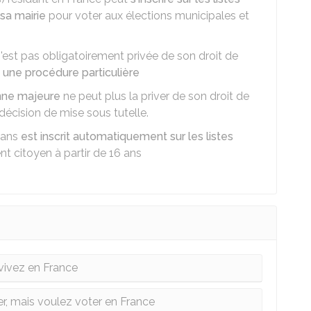
sa mairie
pour voter aux élections municipales et
est pas obligatoirement privée de son droit de
n une procédure particulière
onne majeure
ne peut plus la priver de son droit de
 décision de mise sous tutelle.
8 ans
est inscrit automatiquement sur les listes
ent citoyen à partir de 16 ans
vivez en France
er, mais voulez voter en France