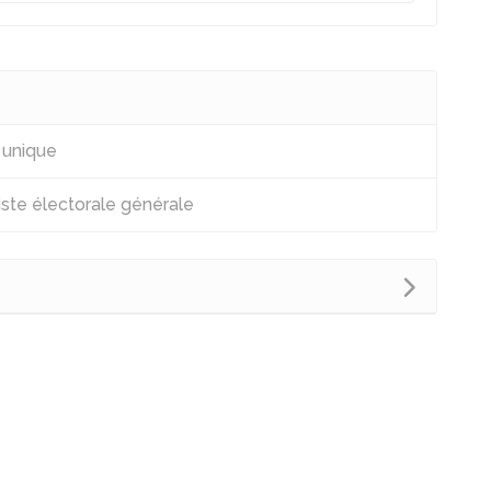
 unique
liste électorale générale