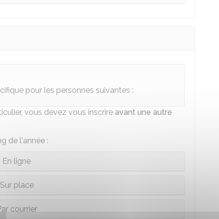
écifique pour les personnes suivantes :
ticulier, vous devez vous inscrire
avant une autre
g de l'année :
En ligne
Sur place
ar courrier