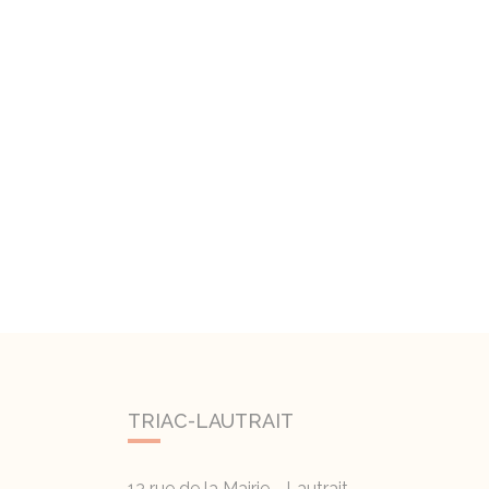
TRIAC-LAUTRAIT
13 rue de la Mairie - Lautrait