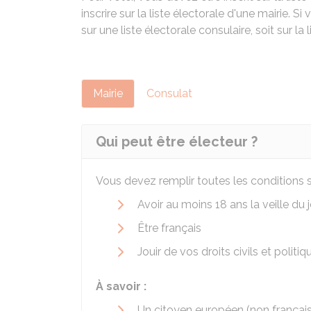
inscrire sur la liste électorale d'une mairie. S
sur une liste électorale consulaire, soit sur la 
Mairie
Consulat
Qui peut être électeur ?
Vous devez remplir toutes les conditions s
Avoir au moins 18 ans la veille du j
Être français
Jouir de vos droits civils et politiq
À savoir :
Un citoyen européen (non français