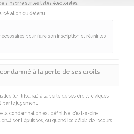
 s'inscrire sur les listes électorales.
ncarcération du détenu.
nécessaires pour faire son inscription et réunir les
 condamné à la perte de ses droits
ice (un tribunal) à la perte de ses droits civiques
é par le jugement.
e la condamnation est définitive, c'est-à-dire
ion...) sont épuisées, ou quand les délais de recours