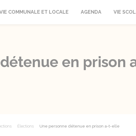
autrait
VIE COMMUNALE ET LOCALE
AGENDA
VIE SCOL
étenue en prison a-
ections
Élections
Une personne détenue en prison a-t-elle