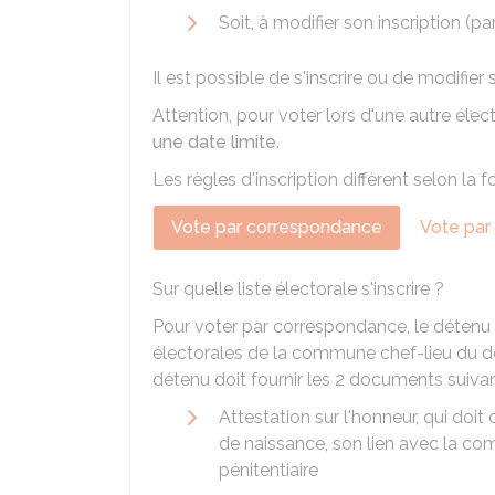
Soit, à modifier son inscription 
Il est possible de s'inscrire ou de modifier
Attention, pour voter lors d'une autre élect
une date limite
.
Les règles d'inscription diffèrent selon la 
Vote par correspondance
Vote par
Sur quelle liste électorale s'inscrire ?
Pour voter par correspondance, le détenu do
électorales de la commune chef-lieu du dép
détenu doit fournir les 2 documents suivan
Attestation sur l'honneur, qui doi
de naissance, son lien avec la co
pénitentiaire