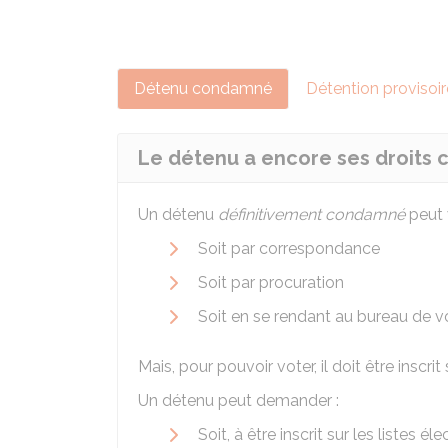
Détenu condamné
Détention provisoir
Le détenu a encore ses droits c
Un détenu
définitivement condamné
peut 
Soit par correspondance
Soit par procuration
Soit en se rendant au bureau de v
Mais, pour pouvoir voter, il doit être inscrit 
Un détenu peut demander :
Soit, à être inscrit sur les listes él