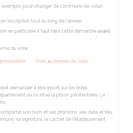
(par exemple, pour changer de commune de vote)
 son inscription tout au long de l'année.
ion en particulier, il faut faire cette démarche
avant
forme du vote :
 procuration
Vote au bureau de vote
it demander à être inscrit sur les listes
artement où se situe la prison pénitentiaire. Le
ts :
t comporter son nom et ses prénoms, ses date et lieu
mmune, sa signature, le cachet de l'établissement