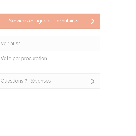
Services en ligne et formulaires
Voir aussi
Vote par procuration
Questions ? Réponses !