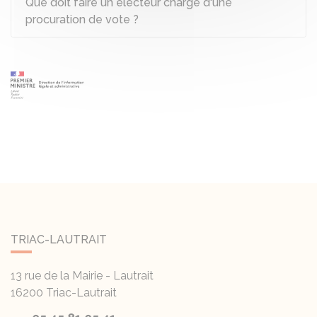
Que doit faire un électeur chargé d'une
procuration de vote ?
TRIAC-LAUTRAIT
13 rue de la Mairie - Lautrait
16200
Triac-Lautrait