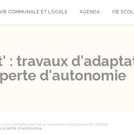
autrait
VIE COMMUNALE ET LOCALE
AGENDA
VIE SCOL
 : travaux d'adapta
 perte d'autonomie
ts pour l'amélioration et la rénovation énergétique de l'habitat
à la perte d'autonomie