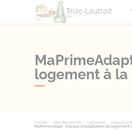
Triac-L
MaPrimeAdapt'
logement à la
Accueil
Mes démarches
Logement
Aides et prê
MaPrimeAdapt' : travaux d'adaptation du logement 