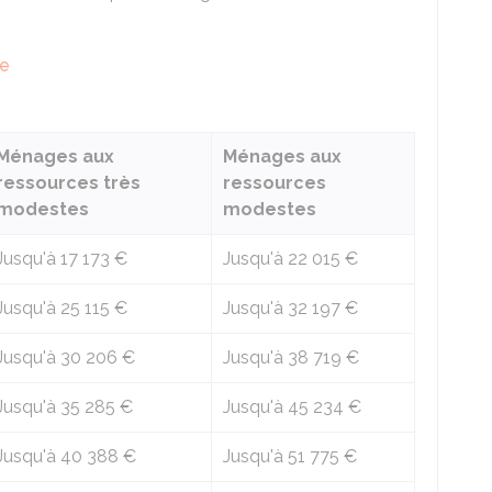
ce
Ménages aux
Ménages aux
ressources très
ressources
modestes
modestes
Jusqu'à
17 173 €
Jusqu'à
22 015 €
Jusqu'à
25 115 €
Jusqu'à
32 197 €
Jusqu'à
30 206 €
Jusqu'à
38 719 €
Jusqu'à
35 285 €
Jusqu'à
45 234 €
Jusqu'à
40 388 €
Jusqu'à
51 775 €