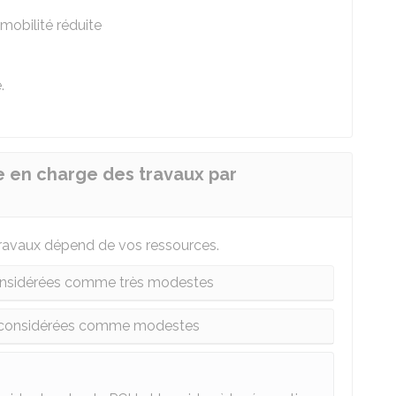
mobilité réduite
.
e en charge des travaux par
travaux dépend de vos ressources.
onsidérées comme très modestes
t considérées comme modestes