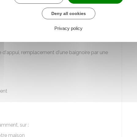
aide MaPrimeAdapt' concernent l'ensemble du
s travaux finançables, voici quelques exemples :
Deny all cookies
Privacy policy
amment, sur :
 d'appui, remplacement d'une baignoire par une
ent
amment, sur :
otre maison