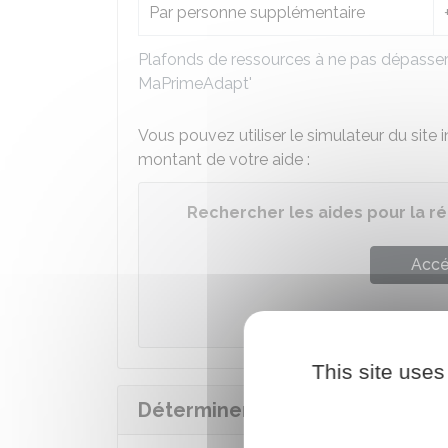
Par personne supplémentaire
Plafonds de ressources à ne pas dépasser 
MaPrimeAdapt'
Vous pouvez utiliser le simulateur du site
montant de votre aide :
Rechercher les aides pour la ré
Accé
Agence nati
This site uses
Déterminer la nature des trava