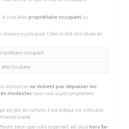
 si vous êtes
propriétaire occupant
ou
re
résidence principale
. Celle-ci doit être située en
ropriétaire occupant
 êtes locataire
vos ressources
ne doivent pas dépasser les
très modestes
(que vous soyez propriétaire
ui est pris en compte. Il est indiqué sur votre avis
demande d'aide.
ffèrent selon que votre logement est situé
hors Île-