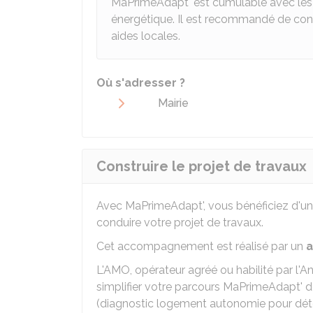
MaPrimeAdapt' est cumulable avec les a
énergétique. Il est recommandé de conta
aides locales.
Où s'adresser ?
Mairie
Construire le projet de travaux
Avec MaPrimeAdapt', vous bénéficiez d'u
conduire votre projet de travaux.
Cet accompagnement est réalisé par un
a
L'AMO, opérateur agréé ou habilité par l'Ana
simplifier votre parcours MaPrimeAdapt' de
(diagnostic logement autonomie pour déte