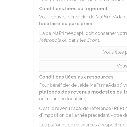
Conditions liées au logement
Vous pouvez bénéficier de MaPrimeAdapt'
locataire du parc privé
.
L'aide MaPrimeAdapt' doit concerner vot
Métropole
ou dans les
Drom
.
Vous êtes p
Vous
Conditions liées aux ressources
Pour bénéficier de l'aide MaPrimeAdapt', 
plafonds des revenus modestes ou 
occupant ou locataire).
C'est le
revenu fiscal de référence (RFR)
q
d'imposition de l'année précédant votre 
Les plafonds de ressources à respecter di