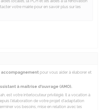
ides locales, la PCH et les aides à la rénovation
cter votre mairie pour en savoir plus sur les
n
accompagnement
pour vous aider à élaborer et
ssistant à maîtrise d'ouvrage (AMO).
h, est votre interlocuteur privilégié. Il a vocation à
puis l'élaboration de votre projet d'adaptation
rminer vos besoins, mise en relation avec les