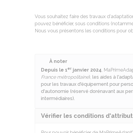
Vous souhaitez faire des travaux d'adaptati
pouvez bénéficier, sous conditions (notammen
Nous vous présentons les conditions pour obt
À noter
er
Depuis le 1
janvier 2024
, MaPrimeAda
France métropolitaine
),
les aides à l'adap
pour les travaux d'équipement pour pers
d'autonomie (réservé dorénavant aux p
intermédiaires)
.
Vérifier les conditions d'attrib
Pour pouvoir bénéficier de MaPrimeAdapt',