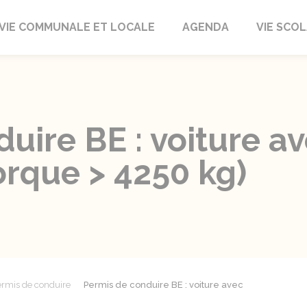
autrait
VIE COMMUNALE ET LOCALE
AGENDA
VIE SCOL
duire BE : voiture 
orque > 4250 kg)
rmis de conduire
Permis de conduire BE : voiture avec