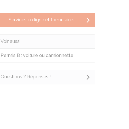
Services en ligne et formulaires
Voir aussi
Permis B : voiture ou camionnette
Questions ? Réponses !