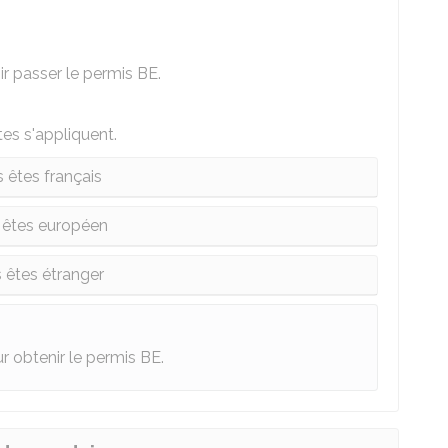
r passer le permis BE.
tes s'appliquent.
 êtes français
 êtes européen
 êtes étranger
r obtenir le permis BE.