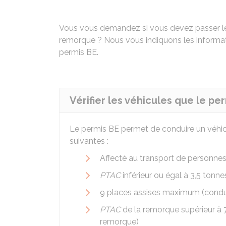
Vous vous demandez si vous devez passer 
remorque ? Nous vous indiquons les informati
permis BE.
Vérifier les véhicules que le pe
Le permis BE permet de conduire un véhic
suivantes :
Affecté au transport de personne
PTAC
inférieur ou égal à 3,5 tonne
9 places assises maximum (condu
PTAC
de la remorque supérieur à
remorque)