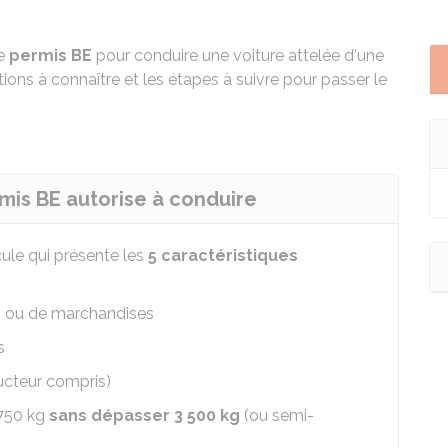
le
permis BE
pour conduire une voiture attelée d'une
ons à connaître et les étapes à suivre pour passer le
rmis BE autorise à conduire
ule qui présente les
5 caractéristiques
s ou de marchandises
s
cteur compris)
 750 kg
sans dépasser 3 500 kg
(ou semi-