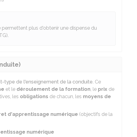
e permettent plus d'obtenir une dispense du
TG).
nduite)
t-type de l'enseignement de la conduite
. Ce
me
et le
déroulement de la formation
, le
prix
de
tives, les
obligations
de chacun, les
moyens de
vret d'apprentissage numérique
(objectifs de la
pprentissage numérique