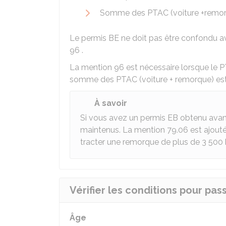
Somme des PTAC (voiture +remo
Le permis BE ne doit pas être confondu a
96 .
La mention 96 est nécessaire lorsque le
P
somme des
PTAC
(voiture + remorque) es
À savoir
Si vous avez un permis EB obtenu avant 
maintenus. La mention 79.06 est ajout
tracter une remorque de plus de 3 500
Vérifier les conditions pour pas
Âge