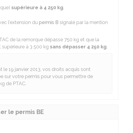
rque)
supérieure à 4 250 kg
.
vec l'extension du
permis B
signalé par la mention
TAC
de la remorque dépasse 750 kg et que la
t supérieure à 3 500 kg
sans dépasser 4 250 kg
.
le 19 janvier 2013, vos droits acquis sont
ée sur votre permis pour vous permettre de
 kg de PTAC.
ser le permis BE