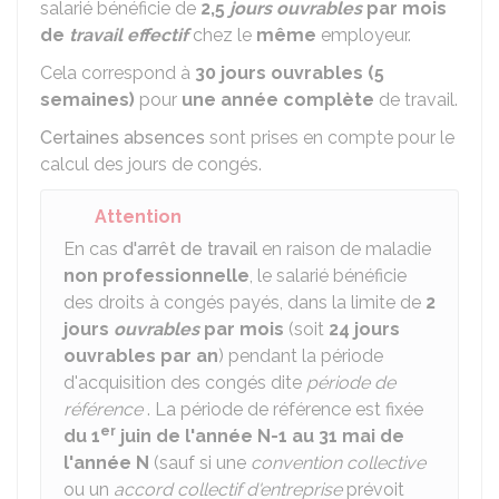
salarié bénéficie de
2,5
jours ouvrables
par mois
de
travail effectif
chez le
même
employeur.
Cela correspond à
30 jours ouvrables (5
semaines)
pour
une année complète
de travail.
Certaines absences
sont prises en compte pour le
calcul des jours de congés.
Attention
En cas
d'arrêt de travail
en raison de maladie
non professionnelle
, le salarié bénéficie
des droits à congés payés, dans la limite de
2
jours
ouvrables
par mois
(soit
24 jours
ouvrables par an
) pendant la période
d'acquisition des congés dite
période de
référence
. La période de référence est fixée
er
du 1
juin de l'année N-1 au 31 mai de
l'année N
(sauf si une
convention collective
ou un
accord collectif d'entreprise
prévoit