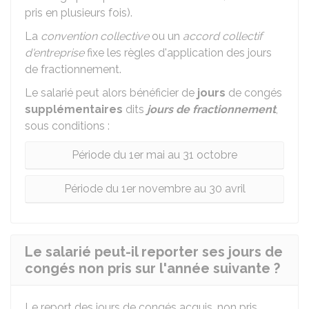
pris en plusieurs fois).
La
convention collective
ou un
accord collectif
d'entreprise
fixe les règles d'application des jours
de fractionnement.
Le salarié peut alors bénéficier de
jours
de congés
supplémentaires
dits
jours de fractionnement
,
sous conditions :
Période du 1er mai au 31 octobre
Période du 1er novembre au 30 avril
Le salarié peut-il reporter ses jours de
congés non pris sur l'année suivante ?
Le report des jours de congés acquis, non pris