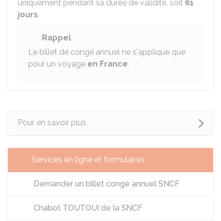
uniquement pendant sa durée de validité, soit
61
jours
.
Rappel
Le billet de congé annuel ne s'applique que
pour un voyage
en France
.
Pour en savoir plus
Services en ligne et formulaires
Demander un billet congé annuel SNCF
Chabot TOUTOUI de la SNCF