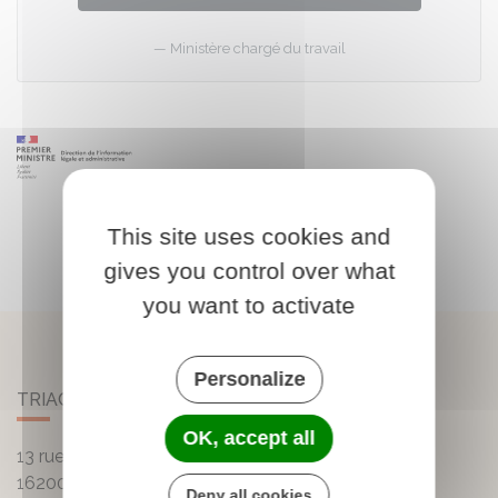
Ministère chargé du travail
This site uses cookies and
gives you control over what
you want to activate
Personalize
TRIAC-LAUTRAIT
OK, accept all
13 rue de la Mairie - Lautrait
16200
Triac-Lautrait
Deny all cookies