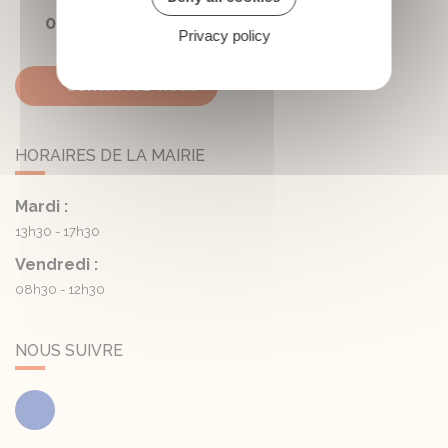
05 45 81 05 41
Privacy policy
Contactez-nous
HORAIRES DE LA MAIRIE
Mardi :
13h30 - 17h30
Vendredi :
08h30 - 12h30
NOUS SUIVRE
Facebook