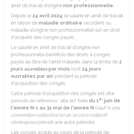
arrêt de travail d'origine
non professionnelle.
Depuis le
24 avril 2024
, le salarié en arrêt de travail
en raison de
maladie ordinaire
(accident ou
maladie d'origine non professionnelle) est en droit
d'acquérir des congés payés.
Le salarié en arrêt de travail d'origine non
professionnelle bénéficie des droits à congés
payés au titre de l'arrêt maladie, dans la limite de
2
jours
ouvrables
par mois
(soit
24 jours
ouvrables par an
) pendant la période
d'acquisition des congés.
Cette période d'acquisition des congés est dite
er
période de référence
: elle est fixée
du 1
juin de
l'année N-1 au 31 mai de l'année N
(sauf si une
convention collective
ou un
accord collectif
d'entreprise
prévoit une autre période).
Les congés acquis au cours de la période de