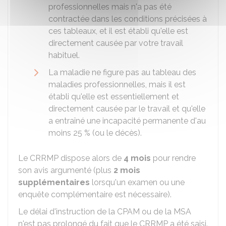
professionnelles mais n'a pas été
contractée dans les conditions précisées à
ces tableaux, et il est établi qu'elle est
directement causée par votre travail
habituel.
La maladie ne figure pas au tableau des
maladies professionnelles, mais il est
établi qu'elle est essentiellement et
directement causée par le travail et qu'elle
a entraîné une incapacité permanente d'au
moins
25 %
(ou le décès).
Le CRRMP dispose alors de
4 mois
pour rendre
son avis argumenté (plus
2 mois
supplémentaires
lorsqu'un examen ou une
enquête complémentaire est nécessaire).
Le délai d'instruction de la CPAM ou de la MSA
n'est pas prolongé du fait que le CRRMP a été saisi.