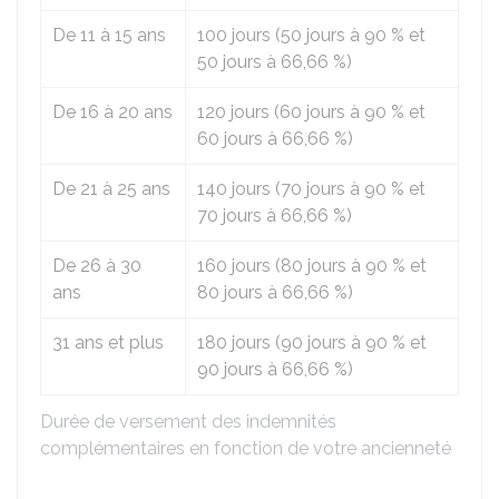
De 11 à 15 ans
100 jours (50 jours à
90 %
et
50 jours à
66,66 %
)
De 16 à 20 ans
120 jours (60 jours à
90 %
et
60 jours à
66,66 %
)
De 21 à 25 ans
140 jours (70 jours à
90 %
et
70 jours à
66,66 %
)
De 26 à 30
160 jours (80 jours à
90 %
et
ans
80 jours à
66,66 %
)
31 ans et plus
180 jours (90 jours à
90 %
et
90 jours à
66,66 %
)
Durée de versement des indemnités
complémentaires en fonction de votre ancienneté