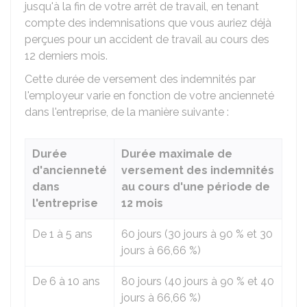
jusqu'à la fin de votre arrêt de travail, en tenant
compte des indemnisations que vous auriez déjà
perçues pour un accident de travail au cours des
12 derniers mois.
Cette durée de versement des indemnités par
l'employeur varie en fonction de votre ancienneté
dans l'entreprise, de la manière suivante :
Durée
Durée maximale de
d'ancienneté
versement des indemnités
dans
au cours d'une période de
l'entreprise
12 mois
De 1 à 5 ans
60 jours (30 jours à
90 %
et 30
jours à
66,66 %
)
De 6 à 10 ans
80 jours (40 jours à
90 %
et 40
jours à
66,66 %
)