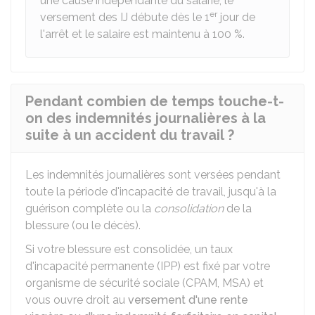
une cause indépendante du salarié, le
er
versement des IJ débute dès le 1
jour de
l'arrêt et le salaire est maintenu à 100 %.
Pendant combien de temps touche-t-
on des indemnités journalières à la
suite à un accident du travail ?
Les indemnités journalières sont versées pendant
toute la période d'incapacité de travail, jusqu'à la
guérison complète ou la
consolidation
de la
blessure (ou le décès).
Si votre blessure est consolidée, un taux
d'incapacité permanente (IPP) est fixé par votre
organisme de sécurité sociale (CPAM,
MSA
) et
vous ouvre droit au
versement d'une rente