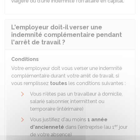
viagère ou d'une indemnité forfaitaire en capital
.
L'employeur doit-il verser une
indemnité complémentaire pendant
l'arrêt de travail ?
Conditions
Votre employeur doit vous verser une indemnité
complémentaire durant votre arrêt de travail, si
vous remplissez
toutes
les conditions suivantes :
Vous n'êtes pas un travailleur à domicile,
salarié saisonnier, intermittent ou
temporaire (intérimaire)
Vous justifiez d'au moins
1 année
er
d'ancienneté
dans l'entreprise (au 1
jour
de votre absence)