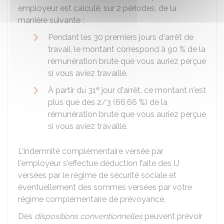
employeur est calculé, sur 2 périodes, de la
manière suivante :
Pendant les 30 premiers jours d'arrêt de
travail, le montant correspond à
90 %
de la
rémunération brute que vous auriez perçue
si vous aviez travaillé.
e
À partir du 31
jour d'arrêt, ce montant n'est
plus que des 2/3 (
66,66 %
) de la
rémunération brute que vous auriez perçue
si vous aviez travaillé.
L'indemnité complémentaire versée par
l'employeur s'effectue déduction faite des IJ
versées par le régime de sécurité sociale et
éventuellement des sommes versées par votre
régime complémentaire de prévoyance.
Des
dispositions conventionnelles
peuvent prévoir