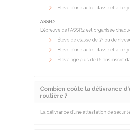
Élève d'une autre classe et atteig
ASSR2
L'épreuve de l'ASSR2 est organisée chaque
e
Élève de classe de 3
ou de nivea
Élève d'une autre classe et atteig
Élève âgé plus de 16 ans inscrit d
Combien coûte la délivrance d'u
routière ?
La délivrance d'une attestation de sécurité