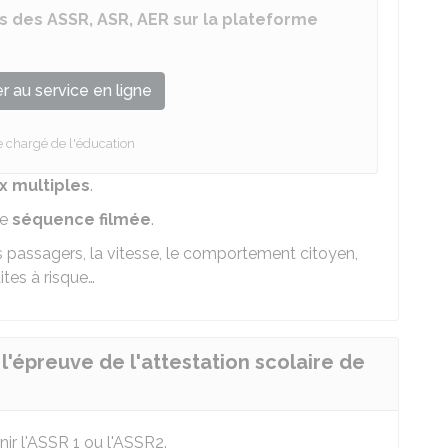
s des ASSR, ASR, AER sur la plateforme
 au service en ligne
e chargé de l'éducation
x multiples
.
ne
séquence filmée
.
es passagers, la vitesse, le comportement citoyen,
ites à risque…
l'épreuve de l'attestation scolaire de
ir l'ASSR 1 ou l'ASSR2.