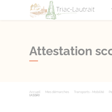
Triac-L
Attestation sc
Accueil
Mes démarches
Transports - Mobilité
Pe
(ASSR)