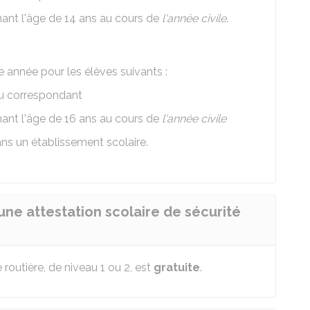
nant l'âge de 14 ans au cours de
l'année civile
.
 année pour les élèves suivants :
u correspondant
nant l'âge de 16 ans au cours de
l'année civile
ans un établissement scolaire.
ne attestation scolaire de sécurité
 routière, de niveau 1 ou 2, est
gratuite
.