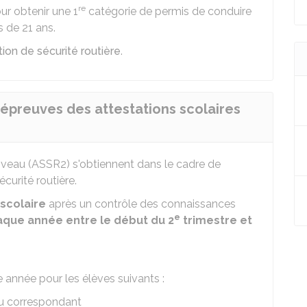
re
ur obtenir une 1
catégorie de permis de conduire
 de 21 ans.
ation de sécurité routière
.
 épreuves des attestations scolaires
iveau (ASSR2) s'obtiennent dans le cadre de
curité routière.
scolaire
après un contrôle des connaissances
e
aque année entre le début du 2
trimestre et
 année pour les élèves suivants :
u correspondant