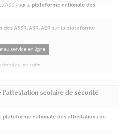
des ASSR sur la
plateforme nationale des
s des ASSR, ASR, AER sur la plateforme
 au service en ligne
e chargé de l'éducation
'attestation scolaire de sécurité
la
plateforme nationale des attestations de