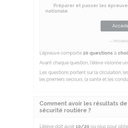
Préparer et passer les épreuve
nationale
Accéder
Ministèr
L'épreuve comporte
20 questions
à
choi
Avant chaque question, l'élève visionne u
Les questions portent sur la circulation, l
les premiers secours, la santé et les condu
Comment avoir les résultats de 
sécurité routière ?
L'élève doit avoir
10/20
ou plus pour obten