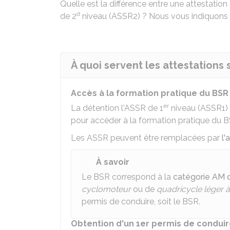
Quelle est la différence entre une attestation 
d
de 2
niveau (ASSR2) ? Nous vous indiquons l
À quoi servent les attestations 
Accès à la formation pratique du BSR
er
La détention l'ASSR de 1
niveau (ASSR1) 
pour accéder à la formation pratique du
B
Les ASSR peuvent être remplacées par
l'
À savoir
Le BSR correspond à la
catégorie AM 
cyclomoteur
ou de
quadricycle léger 
permis de conduire, soit le BSR.
Obtention d'un 1er permis de condui