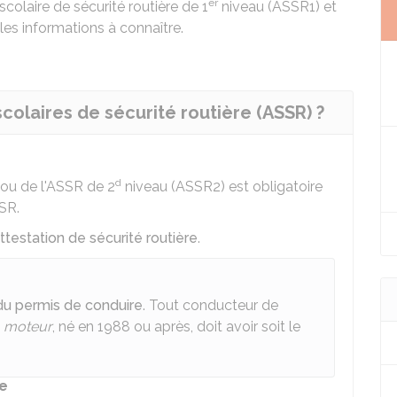
er
scolaire de sécurité routière de 1
niveau (ASSR1) et
es informations à connaître.
scolaires de sécurité routière (ASSR) ?
d
ou de l'ASSR de 2
niveau (ASSR2) est obligatoire
SR
.
attestation de sécurité routière
.
du permis de conduire
. Tout conducteur de
à moteur
, né en 1988 ou après, doit avoir soit le
re