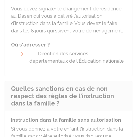
Vous devez signaler le changement de résidence
au
Dasen
qui vous a délivré l'autorisation
d'instruction dans la famille. Vous devez le faire
dans les 8 jours qui suivent votre déménagement.
Où s'adresser ?
Direction des services
départementaux de l'Éducation nationale
Quelles sanctions en cas de non
respect des règles de l'instruction
dans la famille ?
Instruction dans la famille sans autorisation
Si vous donnez à votre enfant l'instruction dans la
famille sans y être autorisé, vous risquez une