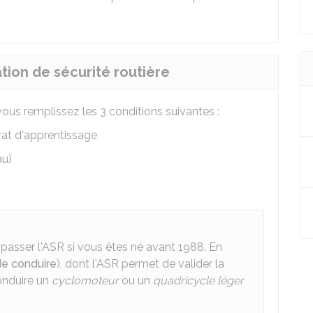
ation de sécurité routière
vous remplissez les 3 conditions suivantes :
rat d'apprentissage
au)
passer l'ASR si vous êtes né avant 1988. En
de conduire
), dont l'ASR permet de valider la
conduire un
cyclomoteur
ou un
quadricycle léger