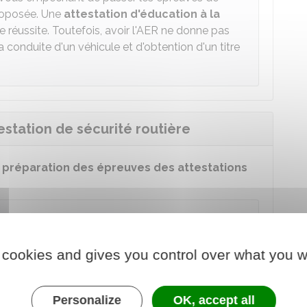
roposée. Une
attestation d'éducation à la
e réussite. Toutefois, avoir l'AER ne donne pas
la conduite d'un véhicule et d'obtention d'un titre
estation de sécurité routière
e préparation des épreuves des attestations
 sécurité routière (ASSR1, ASSR2, ASR, AER)
 cookies and gives you control over what you w
 au service en ligne
e chargé de l'éducation
Personalize
OK, accept all