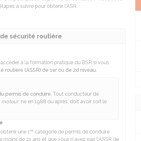
étapes à suivre pour obtenir l'ASR.
n de sécurité routière
 accéder à la formation pratique du
BSR
si vous
ité routière (ASSR) de 1er ou de 2d niveau
.
du permis de conduire
. Tout conducteur de
à moteur
, né en 1988 ou après, doit avoir soit le
re
re
 obtenir une 1
catégorie de permis de conduire
e moins de 21 ans et que vous n'avez pas l'
ASSR
de