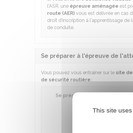
l'ASR, une
épreuve aménagée
est p
route (AER)
vous est délivrée en cas d
droit d'inscription à l'apprentissage de 
de conduite.
Se préparer à l'épreuve de l'att
Vous pouvez vous entraîner sur le
site d
de sécurité routière
:
Se préparer aux attestations de
This site uses
Accéder
Ministèr