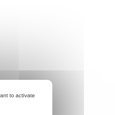
ant to activate