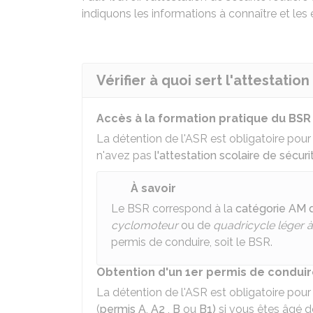
indiquons les informations à connaître et les 
Vérifier à quoi sert l'attestatio
Accès à la formation pratique du BSR
La détention de l'
ASR
est obligatoire pour
n'avez pas
l'attestation scolaire de sécur
À savoir
Le BSR correspond à la
catégorie AM 
cyclomoteur
ou de
quadricycle léger 
permis de conduire, soit le BSR.
Obtention d'un 1er permis de condui
La détention de l'
ASR
est obligatoire pour
(
permis A
,
A2
,
B
ou
B1)
si vous êtes âgé d