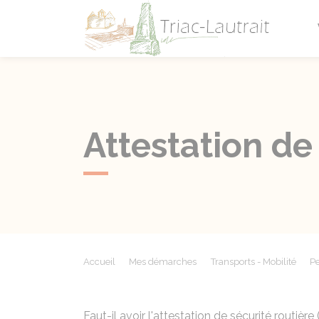
Triac-L
Attestation de
Accueil
Mes démarches
Transports - Mobilité
Pe
Faut-il avoir l'attestation de sécurité routi