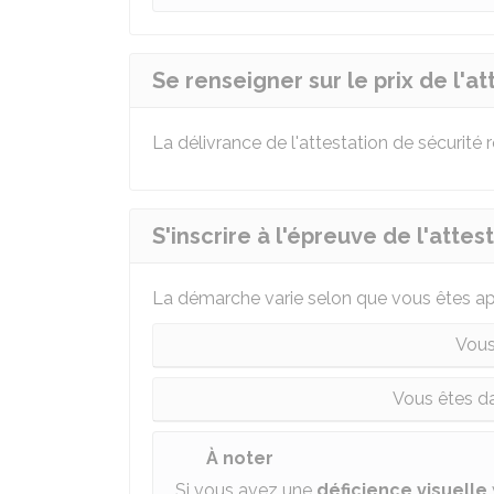
Se renseigner sur le prix de l'a
La délivrance de l'attestation de sécurité 
S'inscrire à l'épreuve de l'attes
La démarche varie selon que vous êtes app
Vous
Vous êtes da
À noter
Si vous avez une
déficience visuelle