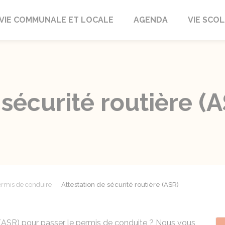
autrait
VIE COMMUNALE ET LOCALE
AGENDA
VIE SCOL
 sécurité routière (
rmis de conduire
Attestation de sécurité routière (ASR)
ère (ASR) pour passer le permis de conduite ? Nous vous