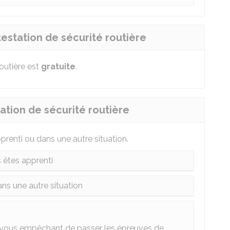
ttestation de sécurité routière
routière est
gratuite
.
tation de sécurité routière
renti ou dans une autre situation.
 êtes apprenti
ns une autre situation
vous empêchant de passer les épreuves de