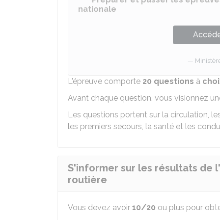
nationale
Accéder
Ministèr
L'épreuve comporte
20 questions
à
choi
Avant chaque question, vous visionnez u
Les questions portent sur la circulation, l
les premiers secours, la santé et les condu
S'informer sur les résultats de 
routière
Vous devez avoir
10/20
ou plus pour obten