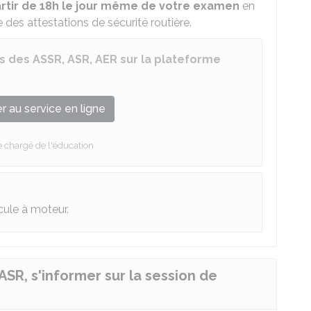
artir de 18h le jour même de votre examen
en
des attestations de sécurité routière.
s des ASSR, ASR, AER sur la plateforme
 au service en ligne
e chargé de l'éducation
cule à moteur.
ASR, s'informer sur la session de