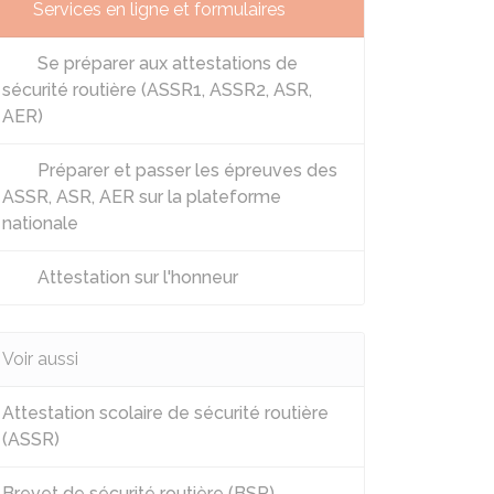
Services en ligne et formulaires
Se préparer aux attestations de
sécurité routière (ASSR1, ASSR2, ASR,
AER)
Préparer et passer les épreuves des
ASSR, ASR, AER sur la plateforme
nationale
Attestation sur l'honneur
Voir aussi
Attestation scolaire de sécurité routière
(ASSR)
Brevet de sécurité routière (BSR),