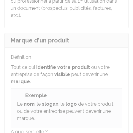
ou professionnel à partir de sa 1
utilisation dans
un document (prospectus, publicités, factures,
etc.).
Marque d'un produit
Définition
Tout ce qui
identifie votre produit
ou votre
entreprise de façon
visible
peut devenir une
marque
.
Exemple
Le
nom
, le
slogan
, le
logo
de votre produit
ou de votre entreprise peuvent devenir une
marque.
A quoi sert-elle ?