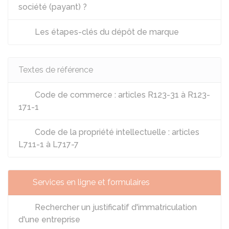
société (payant) ?
Les étapes-clés du dépôt de marque
Textes de référence
Code de commerce : articles R123-31 à R123-
171-1
Code de la propriété intellectuelle : articles
L711-1 à L717-7
Services en ligne et formulaires
Rechercher un justificatif d'immatriculation
d'une entreprise