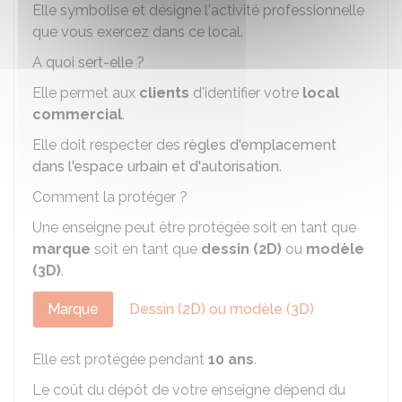
Elle symbolise et désigne l'activité professionnelle
que vous exercez dans ce local.
A quoi sert-elle ?
Elle permet aux
clients
d'identifier votre
local
commercial
.
Elle doit respecter des
règles d'emplacement
dans l'espace urbain et d'autorisation
.
Comment la protéger ?
Une enseigne peut être protégée soit en tant que
marque
soit en tant que
dessin (2D)
ou
modèle
(3D)
.
Marque
Dessin (2D) ou modèle (3D)
Elle est protégée pendant
10 ans
.
Le coût du dépôt de votre enseigne dépend du