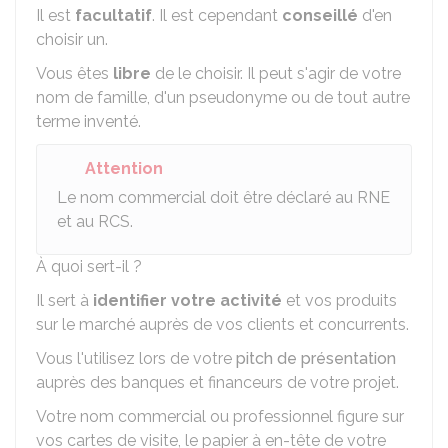
Il est
facultatif
. Il est cependant
conseillé
d'en
choisir un.
Vous êtes
libre
de le choisir. Il peut s'agir de votre
nom de famille, d'un pseudonyme ou de tout autre
terme inventé.
Attention
Le nom commercial doit être déclaré au
RNE
et au
RCS
.
À quoi sert-il ?
Il sert à
identifier votre activité
et vos produits
sur le marché auprès de vos clients et concurrents.
Vous l'utilisez lors de votre
pitch de présentation
auprès des banques et financeurs de votre projet.
Votre nom commercial ou professionnel figure sur
vos cartes de visite, le papier à en-tête de votre