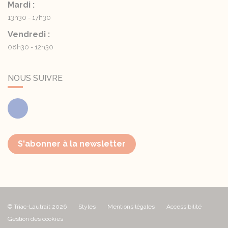
Mardi :
13h30 - 17h30
Vendredi :
08h30 - 12h30
NOUS SUIVRE
Facebook
S'abonner à la newsletter
© Triac-Lautrait 2026
Styles
Mentions légales
Accessibilité
Gestion des cookies