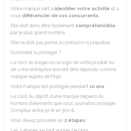
Votre marque sert à
identifier votre activité
et à
vous
différencier de vos concurrents
.
Elle doit donc être facilement
compréhensible
par le plus grand nombre.
Elle ne doit pas porter à confusion ni préjudice.
Comment la protéger ?
Le nom, le slogan ou le logo de votre produit ou
de votre entreprise doivent être déposés comme
marque auprès de l'
Inpi
.
Votre marque est protégée pendant
10 ans
.
Le coût du dépôt d'une marque dépend du
nombre d'éléments que vous souhaitez protéger.
Comptez entre
50 €
et
300 €
.
Vous devez procéder en
2 étapes
:
Les 2 étapes se font auprès de l'
Inpi
.