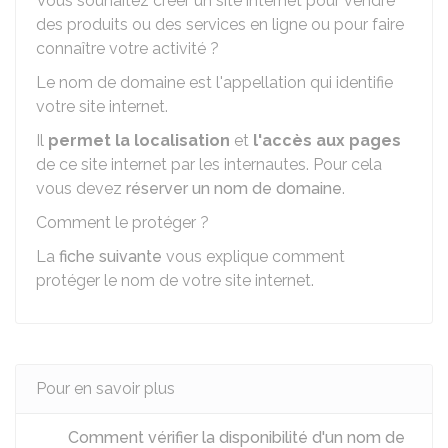
Vous souhaitez créer un site internet pour vendre
des produits ou des services en ligne ou pour faire
connaître votre activité ?
Le nom de domaine est l'appellation qui identifie
votre site internet.
Il
permet la localisation
et
l'accès aux pages
de ce site internet par les internautes. Pour cela
vous devez
réserver un nom de domaine
.
Comment le protéger ?
La
fiche suivante
vous explique comment
protéger le nom de votre site internet.
Pour en savoir plus
Comment vérifier la disponibilité d'un nom de