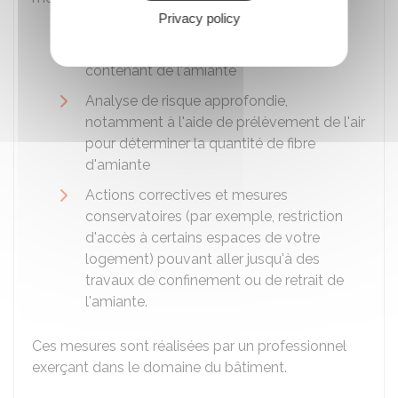
Privacy policy
Évaluation périodique de l'état de
conservation des matériaux ou produits
contenant de l'amiante
Analyse de risque approfondie,
notamment à l'aide de prélèvement de l'air
pour déterminer la quantité de fibre
d'amiante
Actions correctives et mesures
conservatoires (par exemple, restriction
d'accès à certains espaces de votre
logement) pouvant aller jusqu'à des
travaux de confinement ou de retrait de
l'amiante.
Ces mesures sont réalisées par un professionnel
exerçant dans le domaine du bâtiment.