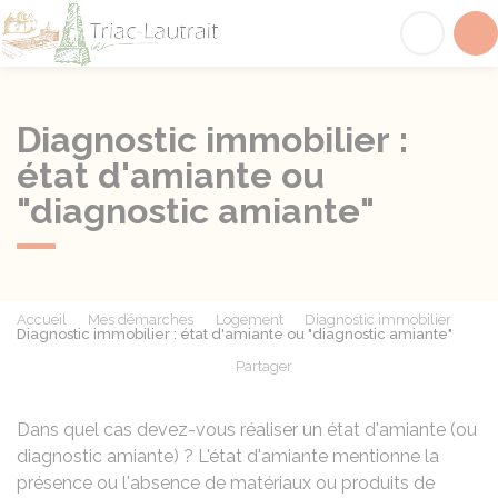
Triac-Lautrait
Acc
Diagnostic immobilier :
état d'amiante ou
"diagnostic amiante"
Accueil
Mes démarches
Logement
Diagnostic immobilier
Diagnostic immobilier : état d'amiante ou "diagnostic amiante"
Partager
Partager sur Facebook
Partager sur X - Twit
Partager sur
Par
Dans quel cas devez-vous réaliser un état d'amiante (ou
diagnostic amiante) ? L'état d'amiante mentionne la
présence ou l'absence de matériaux ou produits de