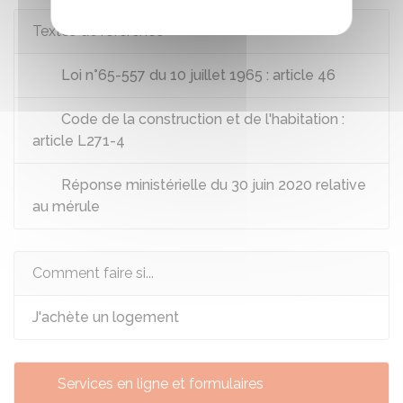
Textes de référence
Loi n°65-557 du 10 juillet 1965 : article 46
Code de la construction et de l'habitation :
article L271-4
Réponse ministérielle du 30 juin 2020 relative
au mérule
Comment faire si...
J'achète un logement
Services en ligne et formulaires