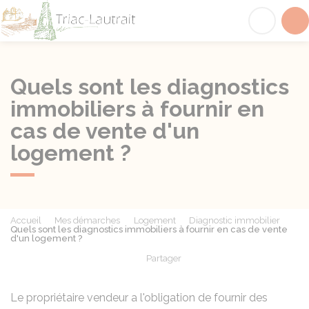
Triac-Lautrait
Acc
Quels sont les diagnostics
immobiliers à fournir en
cas de vente d'un
logement ?
Accueil
Mes démarches
Logement
Diagnostic immobilier
Quels sont les diagnostics immobiliers à fournir en cas de vente
d'un logement ?
Partager
Partager sur Facebook
Partager sur X - Twit
Partager sur
Par
Le propriétaire vendeur a l'obligation de fournir des