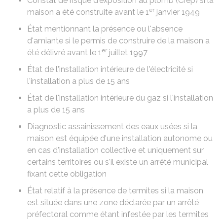
Constat de risque d'exposition au plomb (Crep)
si la
er
maison a été construite avant le 1
janvier 1949
État mentionnant la présence ou l'absence
d'amiante
si le permis de construire de la maison a
er
été délivré avant le 1
juillet 1997
État de l'installation intérieure de l'électricité
si
l'installation a plus de 15 ans
État de l'installation intérieure du gaz
si l'installation
a plus de 15 ans
Diagnostic assainissement des eaux usées
si la
maison est équipée d'une installation autonome ou
en cas d'installation collective et uniquement sur
certains territoires ou s'il existe un arrêté municipal
fixant cette obligation
État relatif à la présence de termites
si la maison
est située dans une zone déclarée par un arrêté
préfectoral comme étant infestée par les termites