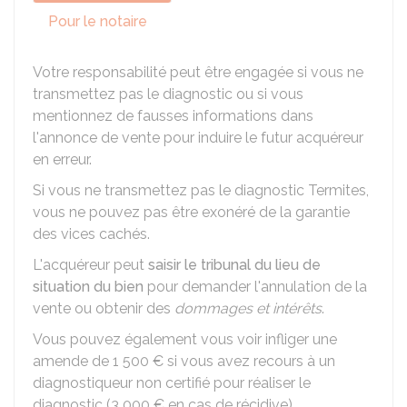
Pour le notaire
Votre responsabilité peut être engagée si vous ne
transmettez pas le diagnostic ou si vous
mentionnez de fausses informations dans
l'annonce de vente pour induire le futur acquéreur
en erreur.
Si vous ne transmettez pas le diagnostic Termites,
vous ne pouvez pas être exonéré de la garantie
des vices cachés.
L'acquéreur peut
saisir le tribunal du lieu de
situation du bien
pour demander l'annulation de la
vente ou obtenir des
dommages et intérêts
.
Vous pouvez également vous voir infliger une
amende de
1 500 €
si vous avez recours à un
diagnostiqueur non certifié pour réaliser le
diagnostic (
3 000 €
en cas de récidive).