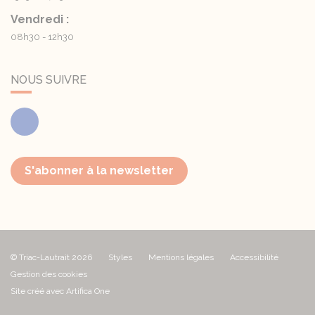
Vendredi :
08h30 - 12h30
NOUS SUIVRE
Facebook
S'abonner à la newsletter
© Triac-Lautrait 2026
Styles
Mentions légales
Accessibilité
Gestion des cookies
Site créé avec Artifica One