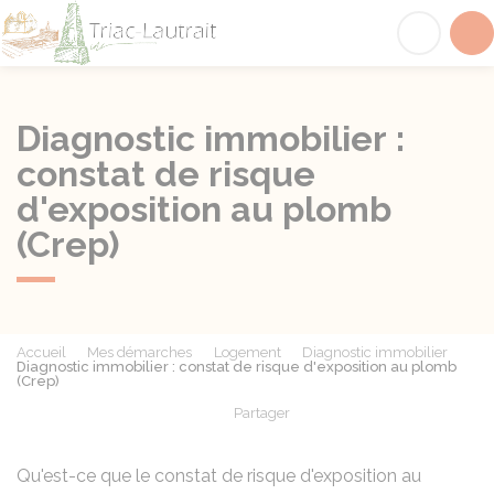
Triac-Lautrait
Acc
Diagnostic immobilier :
constat de risque
d'exposition au plomb
(Crep)
Accueil
Mes démarches
Logement
Diagnostic immobilier
Diagnostic immobilier : constat de risque d'exposition au plomb
(Crep)
Partager
Partager sur Facebook
Partager sur X - Twit
Partager sur
Par
Qu'est-ce que le constat de risque d'exposition au