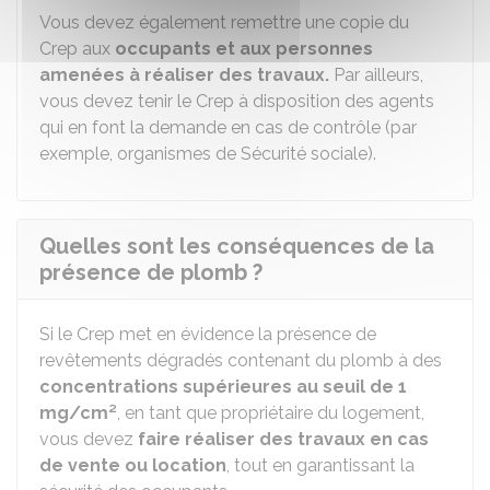
Vous devez également remettre une copie du
Crep aux
occupants et aux personnes
amenées à réaliser des travaux.
Par ailleurs,
vous devez tenir le Crep à disposition des agents
qui en font la demande en cas de contrôle (par
exemple, organismes de Sécurité sociale).
Quelles sont les conséquences de la
présence de plomb ?
Si le Crep met en évidence la présence de
revêtements dégradés contenant du plomb à des
concentrations supérieures au seuil de 1
mg/cm²
, en tant que propriétaire du logement,
vous devez
faire réaliser des travaux en cas
de vente ou location
, tout en garantissant la