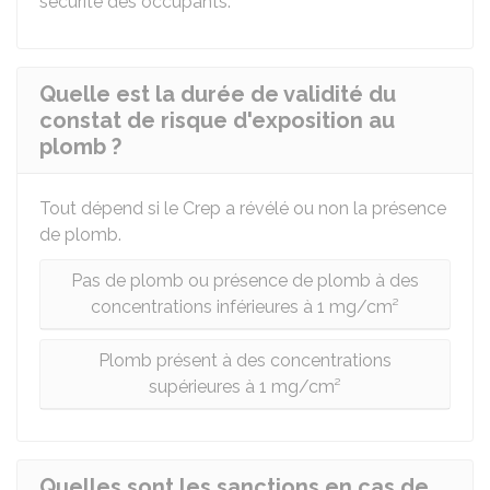
sécurité des occupants.
Quelle est la durée de validité du
constat de risque d'exposition au
plomb ?
Tout dépend si le Crep a révélé ou non la présence
de plomb.
Pas de plomb ou présence de plomb à des
concentrations inférieures à 1 mg/cm²
Plomb présent à des concentrations
supérieures à 1 mg/cm²
Quelles sont les sanctions en cas de