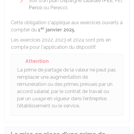
Soit d'un plan d'épargne salariale (
PEE
, PEI,
Perco
ou Pereco).
Cette obligation s'applique aux exercices ouverts à
er
compter du
1
janvier 2025
.
Les exercices 2022, 2023 et 2024 sont pris en
compte pour l'application du dispositif.
Attention
La prime de partage de la valeur ne peut pas
remplacer une augmentation de
rémunération ou des primes prévues par un
accord salarial, par le contrat de travail ou
par un
usage
en vigueur dans l'entreprise,
l'établissement ou le service.