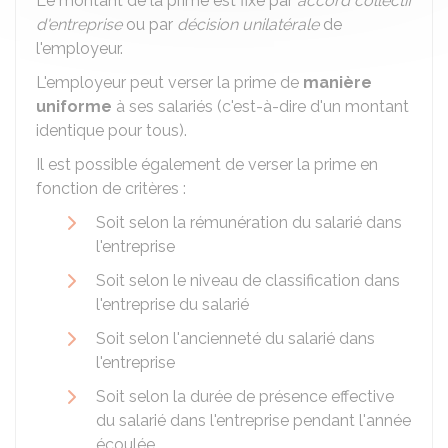
Le montant de la prime est fixé par
accord collectif
d'entreprise
ou par
décision unilatérale
de
l'employeur.
L'employeur peut verser la prime de
manière
uniforme
à ses salariés (c'est-à-dire d'un montant
identique pour tous).
Il est possible également de verser la prime en
fonction de critères :
Soit selon la rémunération du salarié dans
l'entreprise
Soit selon le niveau de classification dans
l'entreprise du salarié
Soit selon l'ancienneté du salarié dans
l'entreprise
Soit selon la durée de présence effective
du salarié dans l'entreprise pendant l'année
écoulée