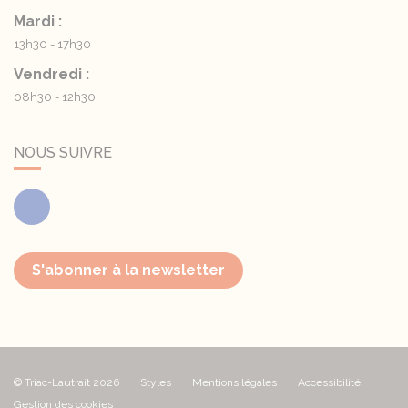
Mardi :
13h30 - 17h30
Vendredi :
08h30 - 12h30
NOUS SUIVRE
Facebook
S'abonner à la newsletter
© Triac-Lautrait 2026
Styles
Mentions légales
Accessibilité
Gestion des cookies