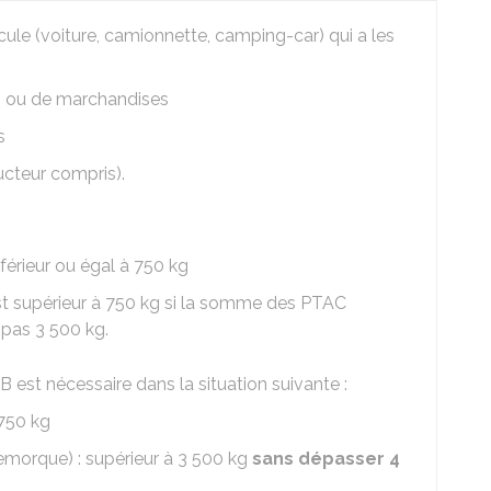
cule (voiture, camionnette, camping-car) qui a les
s ou de marchandises
s
cteur compris).
érieur ou égal à 750 kg
t supérieur à 750 kg si la somme des PTAC
 pas 3 500 kg.
 est nécessaire dans la situation suivante :
750 kg
morque) : supérieur à 3 500 kg
sans dépasser 4