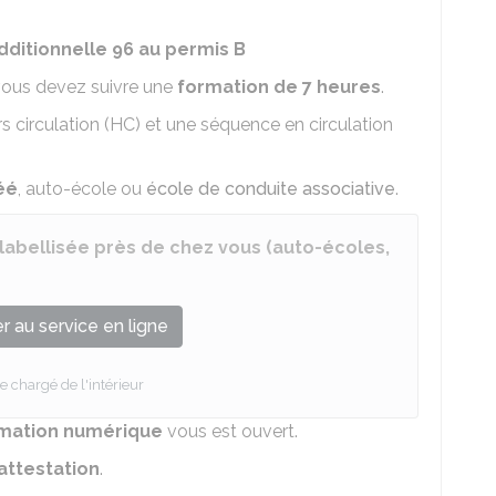
ditionnelle 96 au permis B
 vous devez suivre une
formation de 7 heures
.
circulation (HC) et une séquence en circulation
éé
, auto-école ou
école de conduite associative
.
labellisée près de chez vous (auto-écoles,
 au service en ligne
e chargé de l'intérieur
ormation numérique
vous est ouvert.
attestation
.