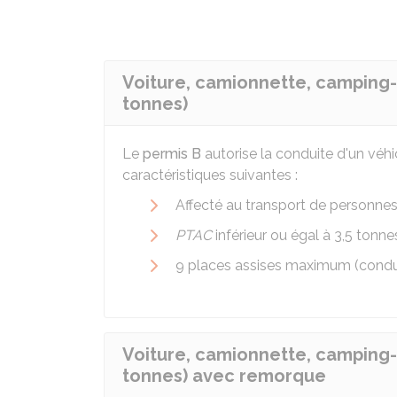
Voiture, camionnette, camping-c
tonnes)
Le
permis B
autorise la conduite d'un véhi
caractéristiques suivantes :
Affecté au transport de personne
PTAC
inférieur ou égal à 3,5 tonne
9 places assises maximum (condu
Voiture, camionnette, camping-c
tonnes) avec remorque