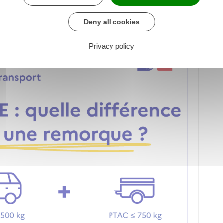
 est supérieur à 3,5 tonnes, vous devez avoir le
Deny all cookies
Privacy policy