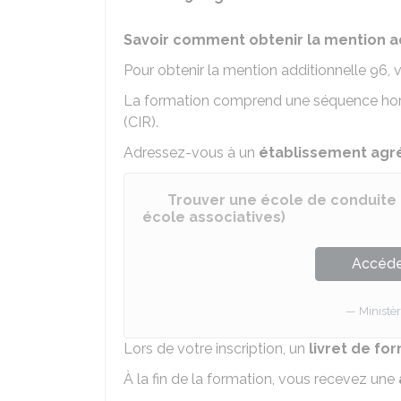
Savoir comment obtenir la mention ad
Pour obtenir la mention additionnelle 96,
La formation comprend une séquence hors 
(CIR).
Adressez-vous à un
établissement agr
Trouver une école de conduite 
école associatives)
Accéder
Ministèr
Lors de votre inscription, un
livret de f
À la fin de la formation, vous recevez une