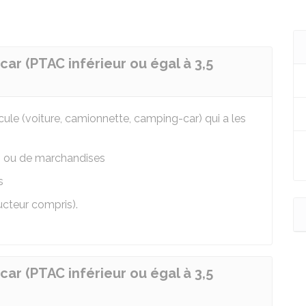
ar (PTAC inférieur ou égal à 3,5
cule (voiture, camionnette, camping-car) qui a les
s ou de marchandises
s
cteur compris).
ar (PTAC inférieur ou égal à 3,5