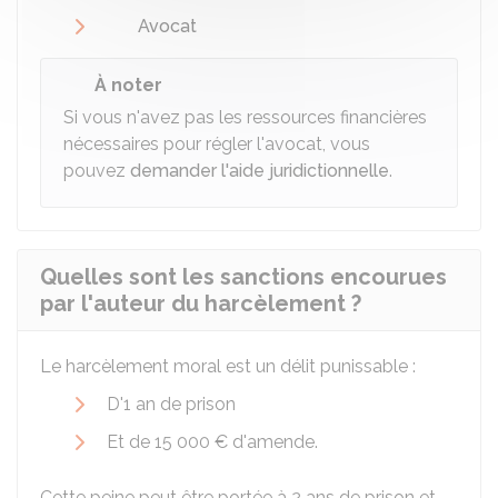
Avocat
À noter
Si vous n'avez pas les ressources financières
nécessaires pour régler l'avocat, vous
pouvez
demander l'aide juridictionnelle
.
Quelles sont les sanctions encourues
par l'auteur du harcèlement ?
Le harcèlement moral est un délit punissable :
D'1 an de prison
Et de
15 000 €
d'amende.
Cette peine peut être portée à 2 ans de prison et