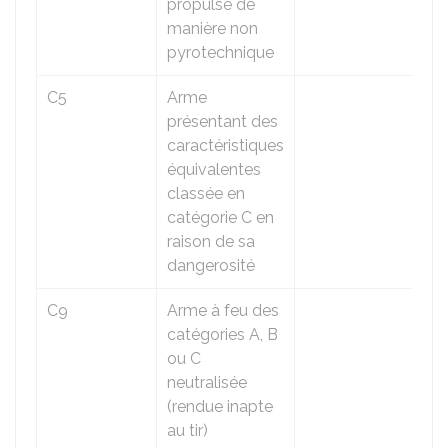
propulsé de
manière non
pyrotechnique
C5
Arme
présentant des
caractéristiques
équivalentes
classée en
catégorie C en
raison de sa
dangerosité
C9
Arme à feu des
catégories A, B
ou C
neutralisée
(rendue inapte
au tir)