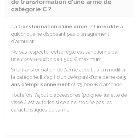
de transformation d'une arme de
catégorie C ?
La
transformation d'une arme
est
interdite
à
quiconque ne disposant pas d'un agrément
d'armurier.
Ne pas respecter cette règle est sanctionné par
une
contravention
de
1 500 €
maximum.
Si la transformation de l'arme aboutit à en modifier
la catégorie, il s'agit d'un
délit
puni d'une peine de
5
ans d'emprisonnement
et
75 000 €
d'amende.
Toutefois, l'ajout d'accessoires (poignée, lunette de
visée…) est autorisé si cela ne modifie pas les
caractéristiques de l'arme.