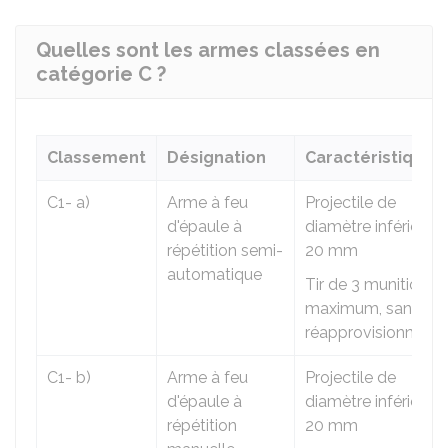
Quelles sont les armes classées en
catégorie C ?
Classement
Désignation
Caractéristiques
C1- a)
Arme à feu
Projectile de
d'épaule à
diamètre inférieur à
répétition semi-
20 mm
automatique
Tir de 3 munitions
maximum, sans
réapprovisionneme
C1- b)
Arme à feu
Projectile de
d'épaule à
diamètre inférieur à
répétition
20 mm