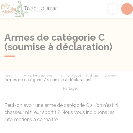
Triac-Lautrait
Acc
Armes de catégorie C
(soumise à déclaration)
Accueil
Mes démarches
Loisirs - Sports - Culture
Armes
Armes de catégorie C (soumise à déclaration)
Partager
Partager sur Facebook
Partager sur X - Twit
Partager sur
Par
Peut-on avoir une arme de catégorie C si l'on n'est ni
chasseur ni tireur sportif ? Nous vous indiquons les
informations à connaître.