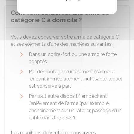
Comment conserver une arme de
catégorie C à domicile ?
Vous devez conserver votre arme de catégorie C
et ses éléments d'une des manières suivantes :
Dans un coffre-fort ou une armoire forte
adaptés
Par démontage d'un élément d'arme la
rendant immédiatement inutilisable, lequel
est conservé à part
Par tout autre dispositif empêchant
l'enlèvement de l'arme (par exemple,
enchaînement sur un râtelier, passage d'un
câble dans le
pontet
).
Les munitions doivent être conservées