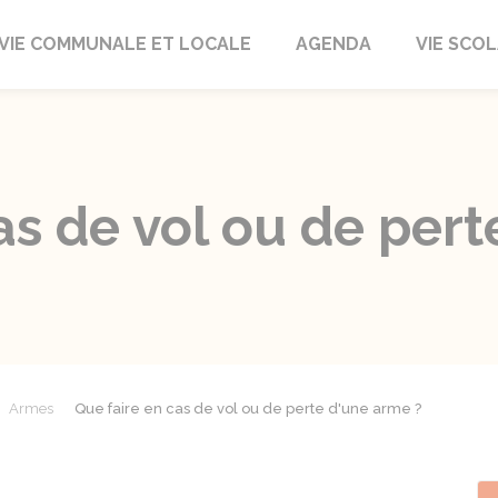
autrait
VIE COMMUNALE ET LOCALE
AGENDA
VIE SCOL
as de vol ou de per
Armes
Que faire en cas de vol ou de perte d'une arme ?