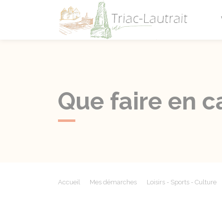
Triac-L
Que faire en c
Accueil
Mes démarches
Loisirs - Sports - Culture