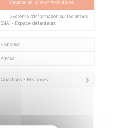
Services en ligne et formulaires
Système d'information sur les armes
(SIA) - Espace détenteurs
Voir aussi
Armes
Questions ? Réponses !