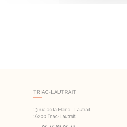
TRIAC-LAUTRAIT
13 rue de la Mairie - Lautrait
16200
Triac-Lautrait
05 45 81 05 41