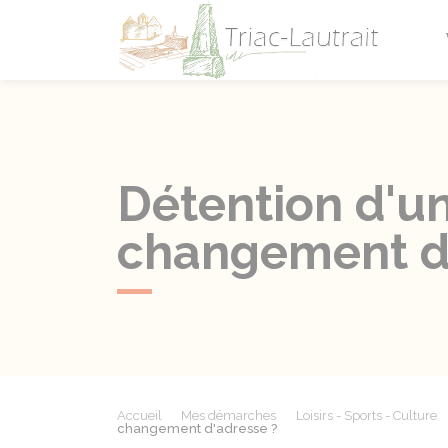
Triac-L
Détention d'un
changement d'
Accueil
Mes démarches
Loisirs - Sports - Culture
changement d'adresse ?