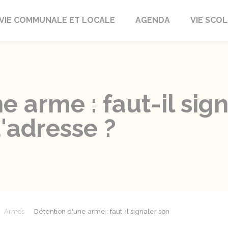
autrait
VIE COMMUNALE ET LOCALE
AGENDA
VIE SCOL
e arme : faut-il sig
adresse ?
Armes
Détention d'une arme : faut-il signaler son