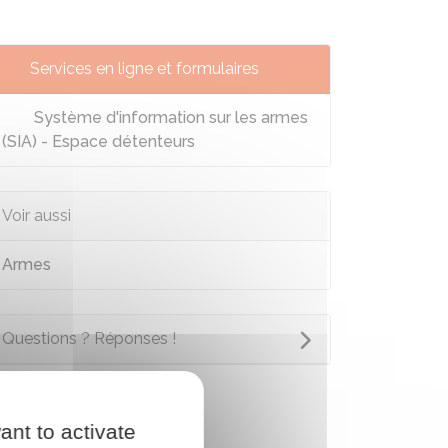
Services en ligne et formulaires
Système d'information sur les armes
(SIA) - Espace détenteurs
Voir aussi
Armes
Questions ? Réponses !
ant to activate