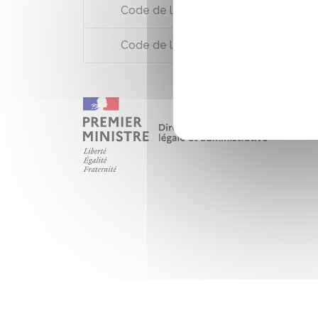
Code de la sécurité intérieure : artic
Code de la sécurité intérieure : artic