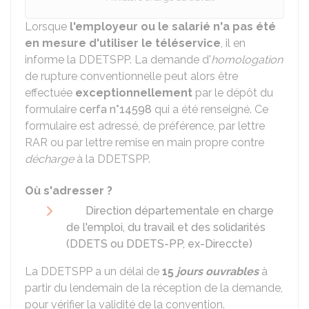
Lorsque
l'employeur ou le salarié n'a pas été
en mesure d'utiliser le téléservice
, il en
informe la
DDETSPP
. La demande d'
homologation
de rupture conventionnelle peut alors être
effectuée
exceptionnellement
par le dépôt du
formulaire
cerfa n°14598
qui a été renseigné. Ce
formulaire est adressé, de préférence, par lettre
RAR
ou par lettre remise en main propre contre
décharge
à la DDETSPP.
Où s'adresser ?
Direction départementale en charge
de l'emploi, du travail et des solidarités
(DDETS ou DDETS-PP, ex-Direccte)
La DDETSPP a un délai de
15
jours ouvrables
à
partir du lendemain de la réception de la demande,
pour vérifier la validité de la convention.