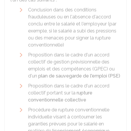
Conclusion dans des conditions
frauduleuses ou en l'absence d'accord
conclu entre le salarié et l'employeur (par
exemple, si le salarié a subi des pressions
ou des menaces pour signer la rupture
conventionnelle)
Proposition dans le cadre d'un accord
collectif de gestion prévisionnelle des
emplois et des compétences (GPEC) ou
d'un
plan de sauvegarde de l'emploi (PSE)
Proposition dans le cadre d'un accord
collectif portant sur la
rupture
conventionnelle collective
Procédure de rupture conventionnelle
individuelle visant à contourner les
garanties prévues pour le salarié en
matière de
licenciement économique
.