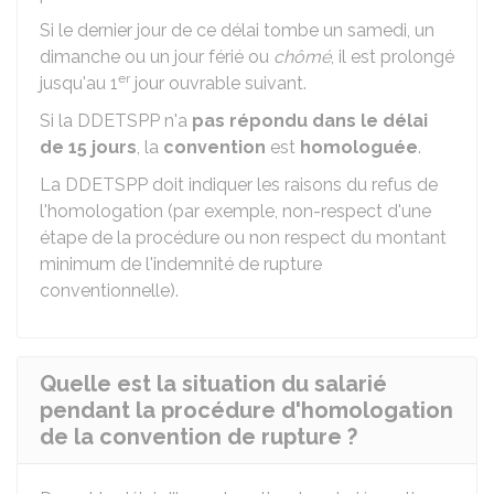
Si le dernier jour de ce délai tombe un samedi, un
dimanche ou un jour férié ou
chômé
, il est prolongé
er
jusqu'au 1
jour ouvrable suivant.
Si la DDETSPP n'a
pas répondu dans le délai
de 15 jours
, la
convention
est
homologuée
.
La DDETSPP doit indiquer les raisons du refus de
l'homologation (par exemple, non-respect d'une
étape de la procédure ou non respect du montant
minimum de l'indemnité de rupture
conventionnelle).
Quelle est la situation du salarié
pendant la procédure d'homologation
de la convention de rupture ?