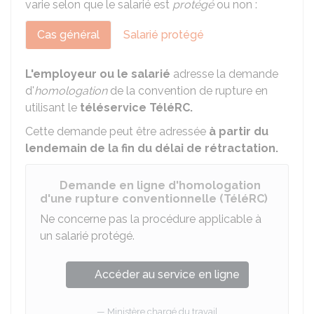
varie selon que le salarié est
protégé
ou non :
Cas général
Salarié protégé
L'employeur ou le salarié
adresse la demande
d'
homologation
de la convention de rupture en
utilisant le
téléservice TéléRC.
Cette demande peut être adressée
à partir du
lendemain de la fin du délai de rétractation.
Demande en ligne d'homologation
d'une rupture conventionnelle (TéléRC)
Ne concerne pas la procédure applicable à
un salarié protégé.
Accéder au service en ligne
Ministère chargé du travail