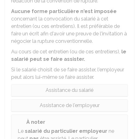
rédaction de la convention de rupture.
Aucune forme particulière n'est imposée
concernant la convocation du salarié à cet
entretien (ou ces entretiens). Il est préférable de
faire un écrit afin d'avoir une preuve de l'invitation à
négocier la rupture conventionnelle.
Au cours de cet entretien (ou de ces entretiens),
le
salarié peut se faire assister.
Si le salarié choisit de se faire assister, l'employeur
peut alors lui-même se faire assister.
Assistance du salarié
Assistance de l'employeur
À noter
Le
salarié du particulier employeur
ne
peut
pas
être assisté. Le particulier