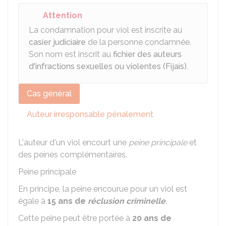
Attention
La condamnation pour viol est inscrite au
casier judiciaire
de la personne condamnée.
Son nom est inscrit au
fichier des auteurs
d'infractions sexuelles ou violentes (Fijais).
Cas général
Auteur irresponsable pénalement
L'auteur d'un viol encourt une
peine principale
et
des peines complémentaires.
Peine principale
En principe, la peine encourue pour un viol est
égale à
15 ans de
réclusion criminelle
.
Cette peine peut être portée à
20 ans de