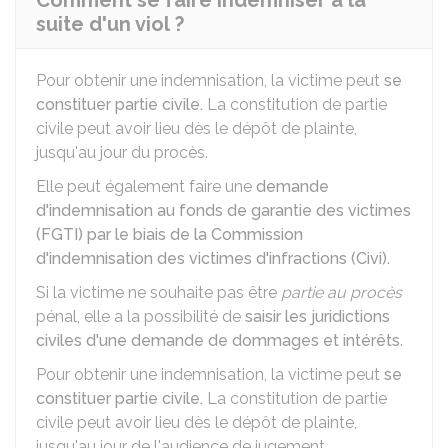
Comment se faire indemniser à la
suite d'un viol ?
Pour obtenir une indemnisation, la victime peut
se
constituer partie civile.
La constitution de partie
civile peut avoir lieu dès le dépôt de plainte,
jusqu'au jour du procès.
Elle peut également faire une
demande
d'indemnisation au fonds de garantie des victimes
(FGTI) par le biais de la Commission
d'indemnisation des victimes d'infractions (Civi)
.
Si la victime ne souhaite pas être
partie au procès
pénal, elle a la possibilité de
saisir les juridictions
civiles d'une demande de dommages et intérêts
.
Pour obtenir une indemnisation, la victime peut
se
constituer partie civile.
La constitution de partie
civile peut avoir lieu dès le dépôt de plainte,
jusqu'au jour de l'audience de jugement.