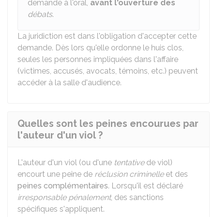
demande à l'oral,
avant l'ouverture des
débats
.
La juridiction est dans l'obligation d'accepter cette
demande. Dès lors qu'elle ordonne le huis clos,
seules les personnes impliquées dans l'affaire
(victimes, accusés, avocats, témoins, etc.) peuvent
accéder à la salle d'audience.
Quelles sont les peines encourues par
l'auteur d'un viol ?
L'auteur d'un viol (ou d'une
tentative
de viol)
encourt une peine de
réclusion criminelle
et des
peines complémentaires
. Lorsqu'il est déclaré
irresponsable pénalement
, des sanctions
spécifiques s'appliquent.