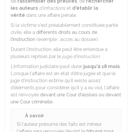
de
rassembler des preuves
, de
rechercher
les auteurs
d'infractions
et
d'
établir la
vérité
dans une affaire pénale.
Si la victime s'est préalablement constituée partie
civile, elle a
différents droits au cours de
l'instruction
(exemple : accès au dossier).
Durant l'instruction, elle peut être entendue à
plusieurs reprises par le
juge d'instruction
.
L'information judiciaire peut durer
jusqu'à 18 mois
.
Lorsque l'affaire est en état d'être jugée et que le
juge d'instruction estime qu'il existe assez
d'éléments pour considérer qu'il y a eu viol, l'affaire
est renvoyée
devant une Cour d'assises ou devant
une Cour criminelle
.
À savoir
Si l'auteur présumé des faits est mineur
l'affaire sera renvoyée devant le
tribunal pour